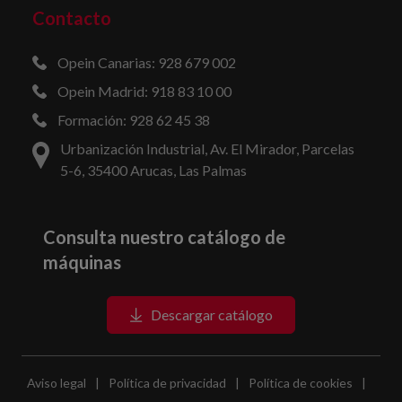
Contacto
Opein Canarias: 928 679 002
Opein Madrid: 918 83 10 00
Formación: 928 62 45 38
Urbanización Industrial, Av. El Mirador, Parcelas
5-6, 35400 Arucas, Las Palmas
Consulta nuestro catálogo de
máquinas
Descargar catálogo
Aviso legal
|
Política de privacidad
|
Política de cookies
|