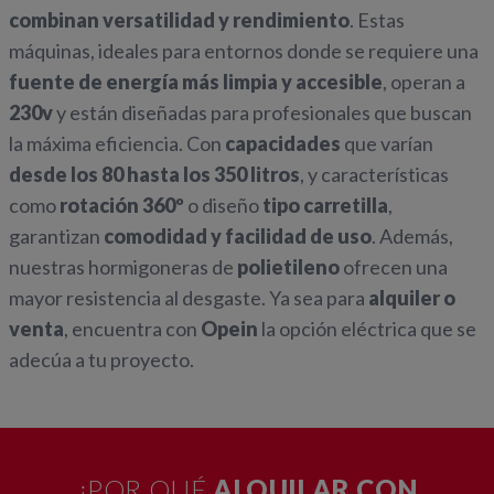
combinan versatilidad y rendimiento
. Estas
máquinas, ideales para entornos donde se requiere una
fuente de energía más limpia y accesible
, operan a
230v
y están diseñadas para profesionales que buscan
la máxima eficiencia. Con
capacidades
que varían
desde los 80 hasta los 350 litros
, y características
como
rotación 360º
o diseño
tipo carretilla
,
garantizan
comodidad y facilidad de uso
. Además,
nuestras hormigoneras de
polietileno
ofrecen una
mayor resistencia al desgaste. Ya sea para
alquiler o
venta
, encuentra con
Opein
la opción eléctrica que se
adecúa a tu proyecto.
¿POR QUÉ
ALQUILAR CON