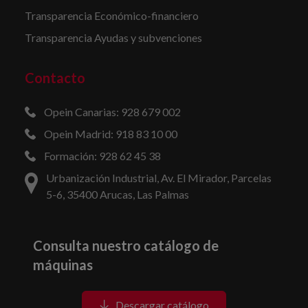
Transparencia Económico-financiero
Transparencia Ayudas y subvenciones
Contacto
Opein Canarias: 928 679 002
Opein Madrid: 918 83 10 00
Formación: 928 62 45 38
Urbanización Industrial, Av. El Mirador, Parcelas
5-6, 35400 Arucas, Las Palmas
Consulta nuestro catálogo de
máquinas
Descargar catálogo