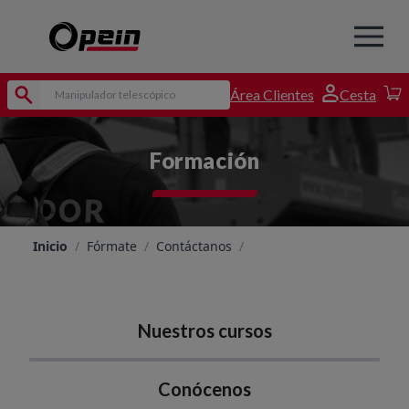
Área Clientes
Cesta
Formación
Inicio
/
Fórmate
/
Contáctanos
/
Nuestros cursos
Conócenos