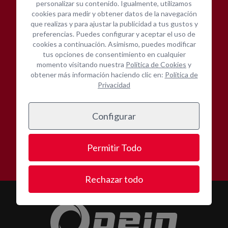
personalizar su contenido. Igualmente, utilizamos
cookies para medir y obtener datos de la navegación
que realizas y para ajustar la publicidad a tus gustos y
preferencias. Puedes configurar y aceptar el uso de
cookies a continuación. Asimismo, puedes modificar
tus opciones de consentimiento en cualquier
Amplia gama de equipos
Cotización inmediata
momento visitando nuestra
Política de Cookies
y
obtener más información haciendo clic en:
Política de
Privacidad
Configurar
Asistencia técnica in-
Contacta con nosotros
situ
Permitir Todo
Rechazar todo