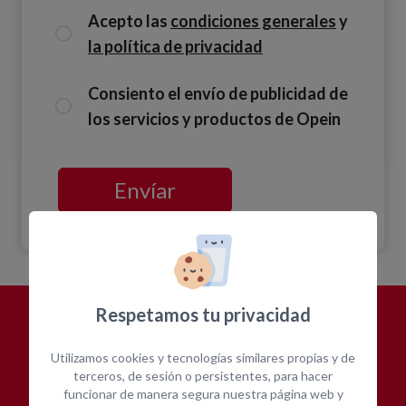
Acepto las
condiciones generales
y
la política de privacidad
Consiento el envío de publicidad de
los servicios y productos de Opein
Envíar
Respetamos tu privacidad
¿POR QUÉ
ALQUILAR CON
Utilizamos cookies y tecnologías similares propias y de
OPEIN?
terceros, de sesión o persistentes, para hacer
funcionar de manera segura nuestra página web y