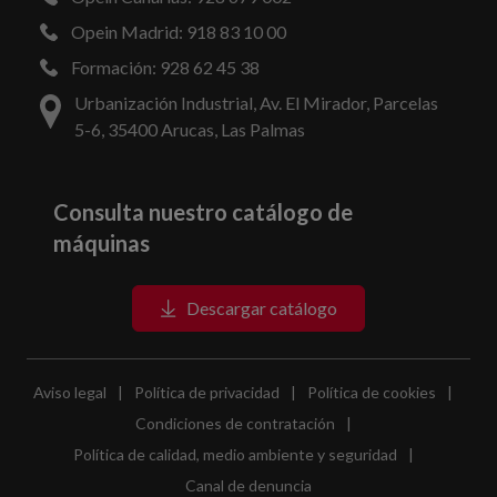
Opein Madrid: 918 83 10 00
Formación: 928 62 45 38
Urbanización Industrial, Av. El Mirador, Parcelas
5-6, 35400 Arucas, Las Palmas
Consulta nuestro catálogo de
máquinas
Descargar catálogo
Aviso legal
|
Política de privacidad
|
Política de cookies
|
Condiciones de contratación
|
Política de calidad, medio ambiente y seguridad
|
Canal de denuncia