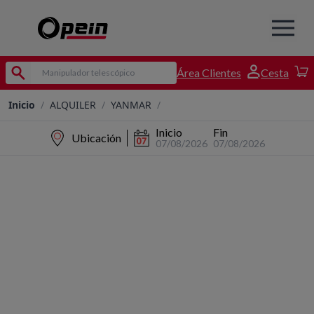
Área Clientes
Cesta
Inicio
/
ALQUILER
/
YANMAR
/
Inicio
Fin
Ubicación
07/08/2026
07/08/2026