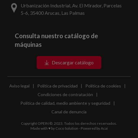
Urbanización Industrial, Av. El Mirador, Parcelas
5-6, 35400 Arucas, Las Palmas
Consulta nuestro catálogo de
máquinas
Descargar catálogo
Aviso legal
|
Política de privacidad
|
Política de cookies
|
Condiciones de contratación
|
Política de calidad, medio ambiente y seguridad
|
Canal de denuncia
Copyright OPEIN ©, 2023. Todos los derechos reservados.
Made with ♥ by
Coco Solution
- Powered by
Acai