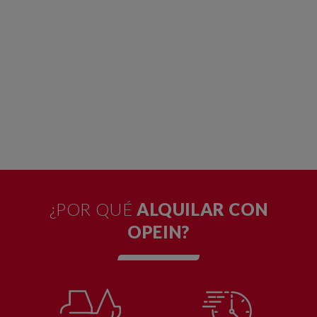
¿POR QUÉ
ALQUILAR CON
OPEIN?