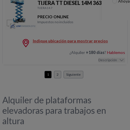
Ahoya
TIJERA TT DIESEL 14M 363KG STV
TIJERA14.7
PRECIO ONLINE
Impuestos no incluidos
TIJERA TT DIESEL 14
Indique ubicación para mostrar precios
¿Alquiler
+180 días
?
Hablemos
Descripción
1
2
Siguiente
Alquiler de plataformas
elevadoras para trabajos en
altura