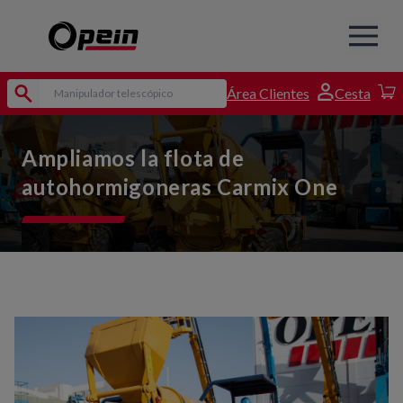
Área Clientes
Cesta
Ampliamos la flota de
autohormigoneras Carmix One