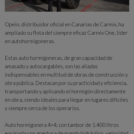
Opein, distribuidor oficial en Canarias de Carmix, ha
ampliado su flota del siempre eficaz Carmix One, líder
en autohormigoneras.
Estas auto hormigoneras, de gran capacidad de
amasado y autocargables, son las aliadas
indispensables en multitud de obras de construcción y
obra pública. Destacan por su practicidad y eficiencia,
transportando y aplicando el hormigón directamente
en obra, siendo ideales para llegar en lugares difíciles
y siempre cerca de los operarios.
Auto hormigonera 4×4, con tambor de 1.400 litros
equipada con apertura de mando hidráulico, velocidad