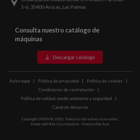
5-6, 35400 Arucas, Las Palmas
Consulta nuestro catálogo de
máquinas
Descargar catálogo
Aviso legal
|
Política de privacidad
|
Política de cookies
|
Condiciones de contratación
|
Política de calidad, medio ambiente y seguridad
|
Canal de denuncia
Copyright OPEIN ©, 2023. Todos los derechos reservados.
Made with ♥ by
Coco Solution
- Powered by
Acai