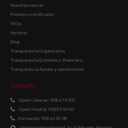
Nuestras marcas
Premios y certificados
FAQs
Sectores
Blog
Transparencia Organizativa
Transparencia Económico-financiero
Transparencia Ayudas y subvenciones
Contacto
Opein Canarias: 928 679 002
Opein Madrid: 918 83 10 00
Formación: 928 62 45 38
Urbanización Industrial, Av. El Mirador, Parcelas