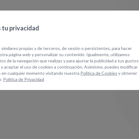
quipos Relacionad
tu privacidad
 similares propias y de terceros, de sesión o persistentes, para hacer
tra página web y personalizar su contenido. Igualmente, utilizamos
os de la navegación que realizas y para ajustar la publicidad a tus gustos
 y aceptar el uso de cookies a continuación. Asimismo, puedes modificar
 en cualquier momento visitando nuestra
Política de Cookies
y obtener
n:
Política de Privacidad