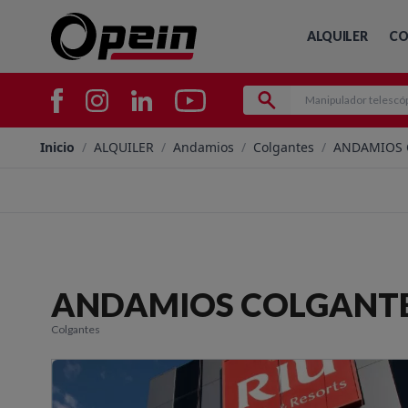
ALQUILER
CO
Inicio
/
ALQUILER
/
Andamios
/
Colgantes
/
ANDAMIOS 
ANDAMIOS COLGANT
Colgantes