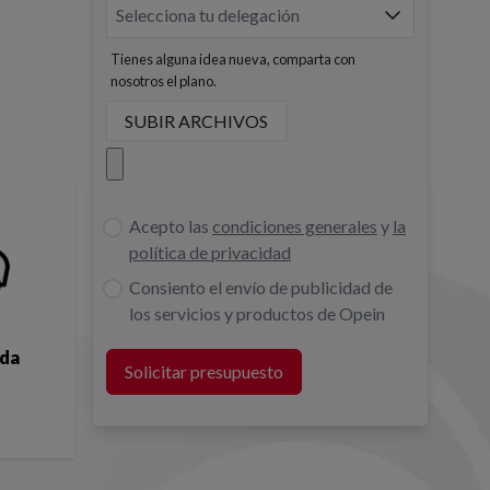
Tienes alguna idea nueva, comparta con
nosotros el plano.
SUBIR ARCHIVOS
Acepto las
condiciones generales
y
la
política de privacidad
Consiento el envío de publicidad de
los servicios y productos de Opein
ida
Solicitar presupuesto