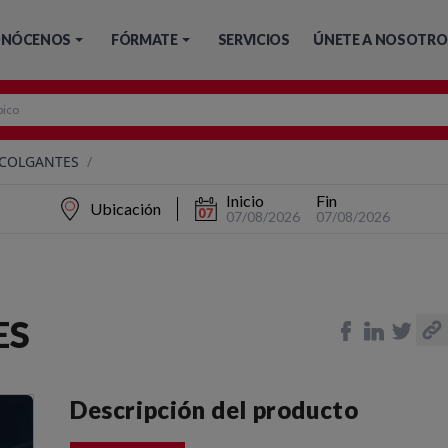
NÓCENOS
FÓRMATE
SERVICIOS
ÚNETE A NOSOTRO
COLGANTES
/
Inicio
Fin
Ubicación
07/08/2026
07/08/2026
ES
Descripción del producto