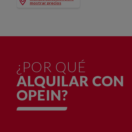
mostrar precios
¿POR QUÉ
ALQUILAR CON
OPEIN?