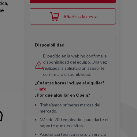
ica,
ue
Añadir a la cesta
Disponibilidad
El pedido en la web no confirma la
disponibilidad del equipo. Una vez
realizada la solicitud un asesor le
confirmará disponibilidad.
¿Cuántas horas incluye el alquiler?
+ info
¿Por qué alquilar en Opein?
Trabajamos primeras marcas del
mercado.
Más de 200 empleados para darte el
soporte que necesitas.
Asistencia técnica in situ y servicio