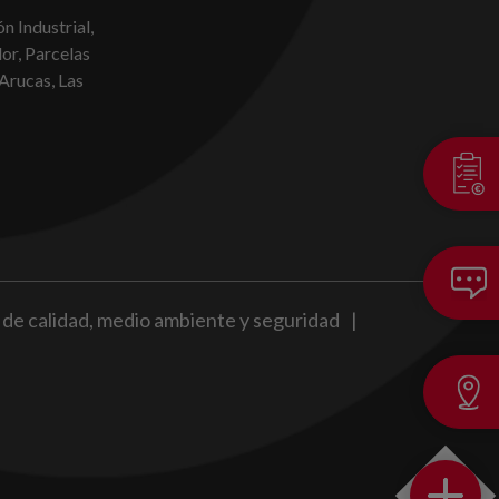
n Industrial,
dor, Parcelas
Arucas, Las
a de calidad, medio ambiente y seguridad
|