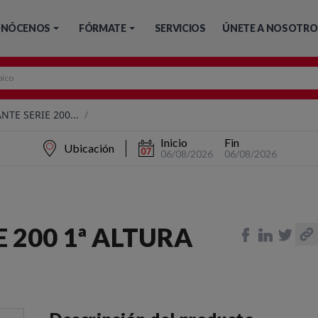
NÓCENOS
FÓRMATE
SERVICIOS
ÚNETE A NOSOTRO
TE SERIE 200...
/
Inicio
Fin
Ubicación
06/08/2026
06/08/2026
 200 1ª ALTURA