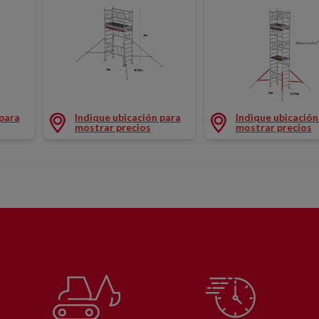
0 mm)
TORRE RODANTE SERIE 200 1ª ALTURA (750 x 2000
E 100 ALTURAS AÑADIDAS (1350 x 2000 mm)
TORRE RODANTE SER
 para
Indique ubicación para
Indique ubicación
mostrar precios
mostrar precios