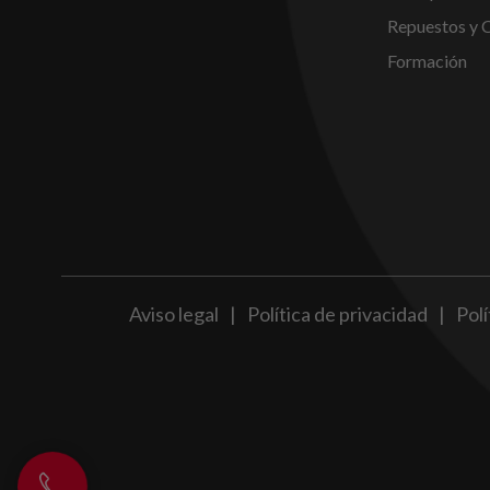
Repuestos y 
Formación
Aviso legal
|
Política de privacidad
|
Polí
Llamar a Opein