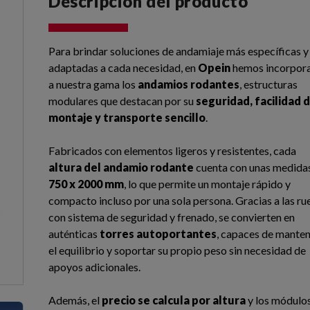
Descripción del producto
Para brindar soluciones de andamiaje más específicas y
adaptadas a cada necesidad, en
Opein
hemos incorpor
a nuestra gama los
andamios rodantes
, estructuras
modulares que destacan por su
seguridad, facilidad 
montaje y transporte sencillo
.
Fabricados con elementos ligeros y resistentes, cada
altura del andamio rodante
cuenta con unas medida
750 x 2000 mm
, lo que permite un montaje rápido y
compacto incluso por una sola persona. Gracias a las ru
con sistema de seguridad y frenado, se convierten en
auténticas
torres autoportantes
, capaces de mante
el equilibrio y soportar su propio peso sin necesidad de
apoyos adicionales.
Además, el
precio se calcula por altura
y los módulo