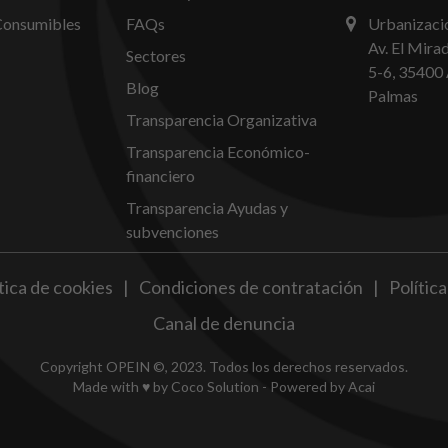
Consumibles
FAQs
Urbanizació
Av. El Mira
Sectores
5-6, 35400 
Blog
Palmas
Transparencia Organizativa
Transparencia Económico-
financiero
Transparencia Ayudas y
subvenciones
tica de cookies
|
Condiciones de contratación
|
Polític
Canal de denuncia
Copyright OPEIN ©, 2023. Todos los derechos reservados.
Made with ♥ by
Coco Solution
- Powered by
Acai