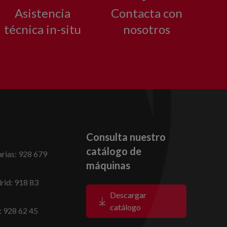
Asistencia
Contacta con
técnica in-situ
nosotros
Consulta nuestro
catálogo de
rias: 928 679
máquinas
id: 918 83
Descargar
catálogo
: 928 62 45