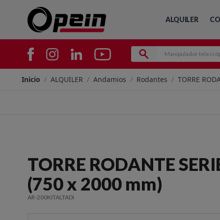
ALQUILER
CO
Inicio
/
ALQUILER
/
Andamios
/
Rodantes
/
TORRE RODAN
TORRE RODANTE SERIE
(750 x 2000 mm)
AR-200KITALTADI