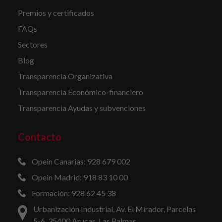
Premios y certificados
FAQs
Sectores
Blog
Transparencia Organizativa
Transparencia Económico-financiero
Transparencia Ayudas y subvenciones
Contacto
Opein Canarias: 928 679 002
Opein Madrid: 918 83 10 00
Formación: 928 62 45 38
Urbanización Industrial, Av. El Mirador, Parcelas
5-6, 35400 Arucas, Las Palmas