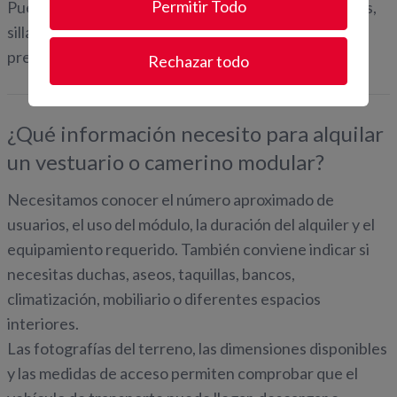
Permitir Todo
Puedes añadir
taquillas
,
bancos para vestuario
, mesas,
sillas y otros elementos de mobiliario según el uso
previsto.
Rechazar todo
¿Qué información necesito para alquilar
un vestuario o camerino modular?
Necesitamos conocer el número aproximado de
usuarios, el uso del módulo, la duración del alquiler y el
equipamiento requerido. También conviene indicar si
necesitas duchas, aseos, taquillas, bancos,
climatización, mobiliario o diferentes espacios
interiores.
Las fotografías del terreno, las dimensiones disponibles
y las medidas de acceso permiten comprobar que el