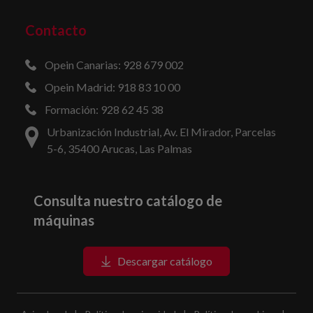
Contacto
Opein Canarias: 928 679 002
Opein Madrid: 918 83 10 00
Formación: 928 62 45 38
Urbanización Industrial, Av. El Mirador, Parcelas
5-6, 35400 Arucas, Las Palmas
Consulta nuestro catálogo de
máquinas
Descargar catálogo