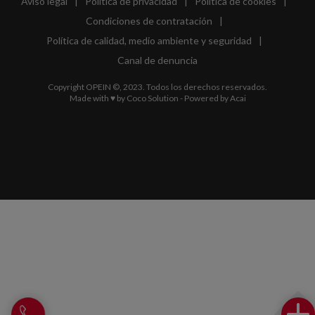
Aviso legal
|
Política de privacidad
|
Política de cookies
|
Condiciones de contratación
|
Política de calidad, medio ambiente y seguridad
|
Canal de denuncia
Copyright OPEIN ©, 2023. Todos los derechos reservados.
Made with ♥ by
Coco Solution
- Powered by
Acai
Llamar a Opein