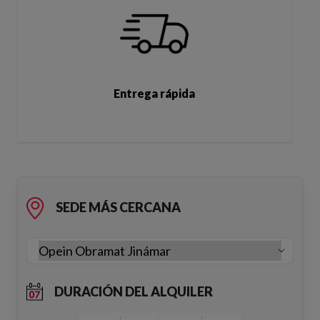
Entrega rápida
SEDE MÁS CERCANA
DURACIÓN DEL ALQUILER