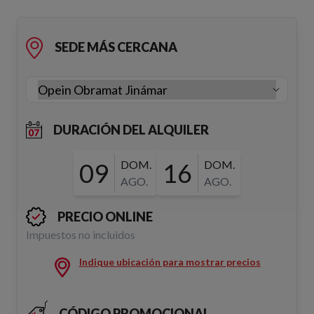
SEDE MÁS CERCANA
DURACIÓN DEL ALQUILER
09
DOM.
16
DOM.
AGO.
AGO.
PRECIO ONLINE
Impuestos no incluidos
Indique ubicación para mostrar precios
CÓDIGO PROMOCIONAL