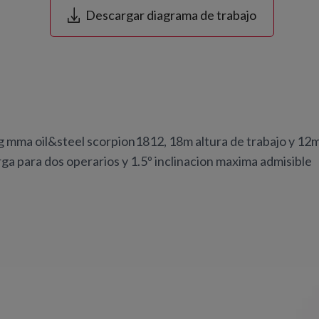
Descargar diagrama de trabajo
g mma oil&steel scorpion1812, 18m altura de trabajo y 12
a para dos operarios y 1.5º inclinacion maxima admisible