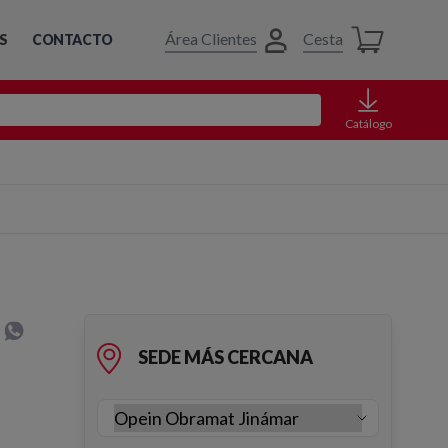
Área Clientes
Cesta
S
CONTACTO
Catálogo
SEDE MÁS CERCANA