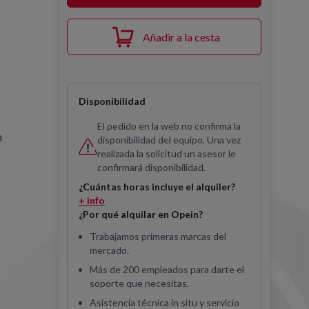
Añadir a la cesta
Disponibilidad
El pedido en la web no confirma la
m
disponibilidad del equipo. Una vez
realizada la solicitud un asesor le
confirmará disponibilidad.
¿Cuántas horas incluye el alquiler?
+ info
¿Por qué alquilar en Opein?
Trabajamos primeras marcas del
mercado.
Más de 200 empleados para darte el
soporte que necesitas.
Asistencia técnica in situ y servicio