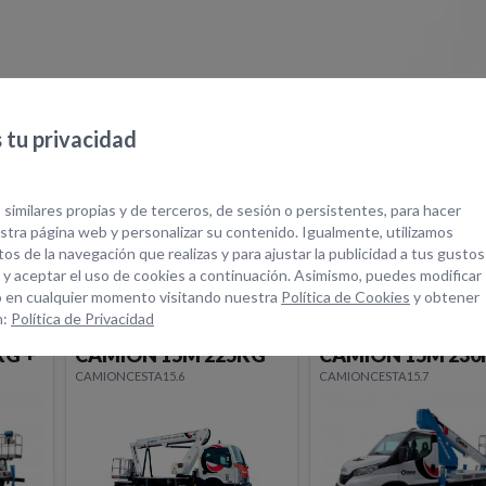
tu privacidad
quipos Relacionad
 similares propias y de terceros, de sesión o persistentes, para hacer
tra página web y personalizar su contenido. Igualmente, utilizamos
os de la navegación que realizas y para ajustar la publicidad a tus gustos
 y aceptar el uso de cookies a continuación. Asimismo, puedes modificar
 en cualquier momento visitando nuestra
Política de Cookies
y obtener
n:
Política de Privacidad
TELESCOPICA
ARTICULADA CA
KG
CAMION 15M 230KG
18M 200KG
CAMIONCESTA15.7
CAMIONCESTA18.1