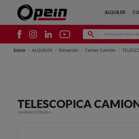
ALQUILER
CO
Inicio
/
ALQUILER
/
Elevación
/
Cestas Camión
/
TELESC
TELESCOPICA CAMION
CAMIONCESTA18.6