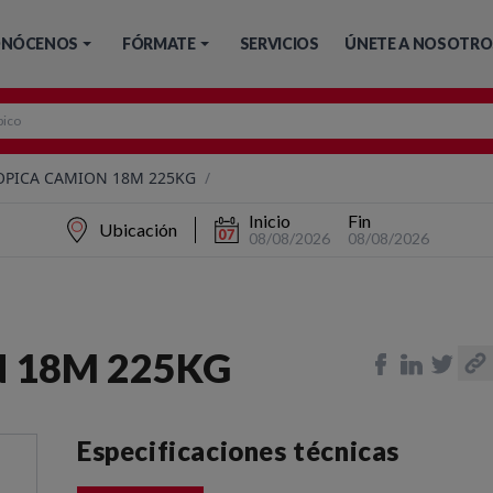
NÓCENOS
FÓRMATE
SERVICIOS
ÚNETE A NOSOTRO
OPICA CAMION 18M 225KG
/
Inicio
Fin
Ubicación
08/08/2026
08/08/2026
 18M 225KG
Especificaciones técnicas