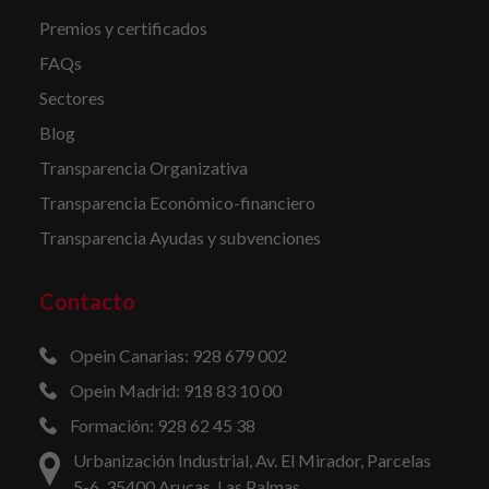
Premios y certificados
FAQs
Sectores
Blog
Transparencia Organizativa
Transparencia Económico-financiero
Transparencia Ayudas y subvenciones
Contacto
Opein Canarias: 928 679 002
Opein Madrid: 918 83 10 00
Formación: 928 62 45 38
Urbanización Industrial, Av. El Mirador, Parcelas
5-6, 35400 Arucas, Las Palmas