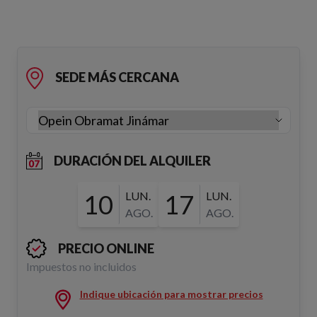
SEDE MÁS CERCANA
DURACIÓN DEL ALQUILER
10
LUN.
17
LUN.
AGO.
AGO.
PRECIO ONLINE
Impuestos no incluidos
Indique ubicación para mostrar precios