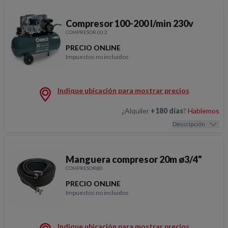
Compresor 100-200 l/min 230v
COMPRESOR.00.2
PRECIO ONLINE
Impuestos no incluidos
Compresor 100-200 l/m
Indique ubicación para mostrar precios
¿Alquiler
+180 días
?
Hablemos
Descripción
Manguera compresor 20m ø3/4"
COMPRESOR@0
PRECIO ONLINE
Impuestos no incluidos
Manguera compresor 2
Indique ubicación para mostrar precios