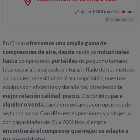
¿Alquiler
+180 días
?
Hablemos
Descripción
En Opein
ofrecemos una amplia gama de
compresores de aire, desde
modelos
industriales
hasta
compresores
portátiles
de pequeño tamaño.
Ideales para trabajos de pintura, inflado de neumáticos
o cualquier necesidad de aire comprimido, nuestros
equipos son eficientes y duraderos, ofreciendo
la
mejor relación calidad-precio
. Disponibles
para
alquiler o venta
, también contamos con opciones de
segunda mano. Con diferentes presiones y voltajes, y
con capacidades de 25 a 700 litros, siempre
encontrarás el compresor que mejor se adapte a
tus necesidades
.