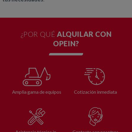
¿POR QUÉ
ALQUILAR CON
OPEIN?
Amplia gama de equipos
Cotización inmediata
Asistencia técnica in-
Contacta con nosotros