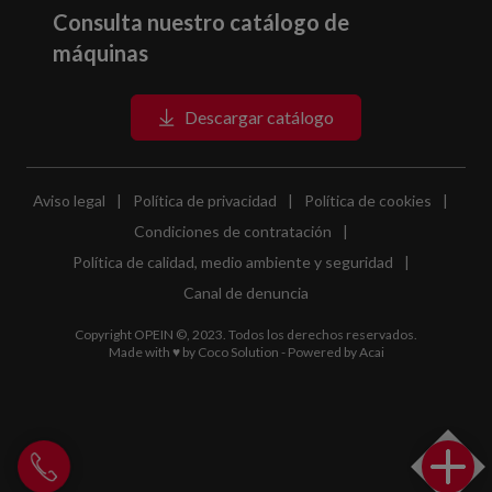
Consulta nuestro catálogo de
máquinas
Descargar catálogo
Aviso legal
|
Política de privacidad
|
Política de cookies
|
Condiciones de contratación
|
Política de calidad, medio ambiente y seguridad
|
Canal de denuncia
Copyright OPEIN ©, 2023. Todos los derechos reservados.
Made with ♥ by
Coco Solution
- Powered by
Acai
Llamar a Opein