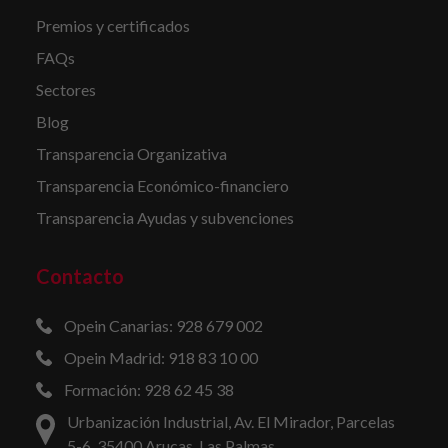
Premios y certificados
FAQs
Sectores
Blog
Transparencia Organizativa
Transparencia Económico-financiero
Transparencia Ayudas y subvenciones
Contacto
Opein Canarias: 928 679 002
Opein Madrid: 918 83 10 00
Formación: 928 62 45 38
Urbanización Industrial, Av. El Mirador, Parcelas
5-6, 35400 Arucas, Las Palmas