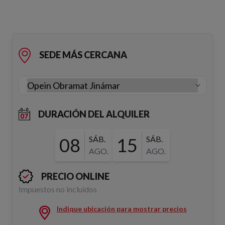
SEDE MÁS CERCANA
DURACIÓN DEL ALQUILER
08
SÁB.
15
SÁB.
AGO.
AGO.
PRECIO ONLINE
Impuestos no incluidos
Indique ubicación para mostrar precios