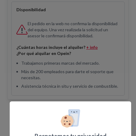
Disponibilidad
El pedido en la web no confirma la disponibilidad
del equipo. Una vez realizada la solicitud un
asesor le confirmará disponibilidad.
¿Cuántas horas incluye el alquiler?
+ info
¿Por qué alquilar en Opein?
Trabajamos primeras marcas del mercado.
Más de 200 empleados para darte el soporte que
necesitas.
Asistencia técnica in situ y servicio de combustible.
Equipos Relacionados