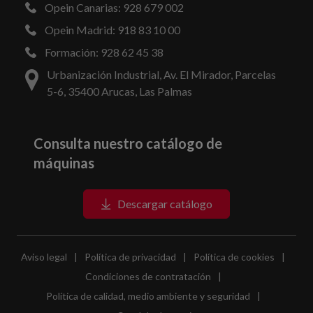
Opein Canarias: 928 679 002
Opein Madrid: 918 83 10 00
Formación: 928 62 45 38
Urbanización Industrial, Av. El Mirador, Parcelas
5-6, 35400 Arucas, Las Palmas
Consulta nuestro catálogo de
máquinas
Descargar catálogo
Aviso legal
|
Política de privacidad
|
Política de cookies
|
Condiciones de contratación
|
Política de calidad, medio ambiente y seguridad
|