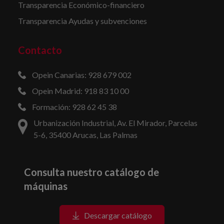
Transparencia Económico-financiero
Transparencia Ayudas y subvenciones
Contacto
Opein Canarias: 928 679 002
Opein Madrid: 918 83 10 00
Formación: 928 62 45 38
Urbanización Industrial, Av. El Mirador, Parcelas
5-6, 35400 Arucas, Las Palmas
Consulta nuestro catálogo de
máquinas
Descargar catálogo