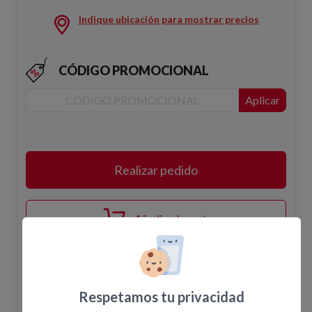
Indique ubicación para mostrar precios
CÓDIGO PROMOCIONAL
Aplicar
Realizar pedido
Añadir a la cesta
Disponibilidad
Respetamos tu privacidad