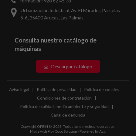
Formación: 928 62 45 38
Urbanización Industrial, Av. El Mirador, Parcelas
5-6, 35400 Arucas, Las Palmas
Consulta nuestro catálogo de
máquinas
Descargar catálogo
Aviso legal
|
Política de privacidad
|
Política de cookies
|
Condiciones de contratación
|
Política de calidad, medio ambiente y seguridad
|
Canal de denuncia
Copyright OPEIN ©, 2023. Todos los derechos reservados.
Made with ♥ by
Coco Solution
- Powered by
Acai