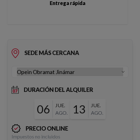
Entrega rápida
SEDE MÁS CERCANA
DURACIÓN DEL ALQUILER
06
JUE.
13
JUE.
AGO.
AGO.
PRECIO ONLINE
Impuestos no incluidos