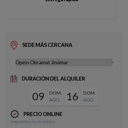
SEDE MÁS CERCANA
DURACIÓN DEL ALQUILER
09
DOM.
16
DOM.
AGO.
AGO.
PRECIO ONLINE
Impuestos no incluidos