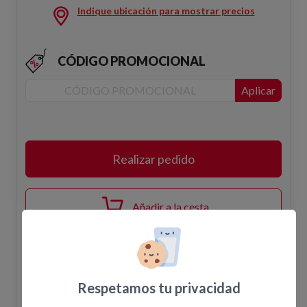
Indique ubicación para mostrar precios
CÓDIGO PROMOCIONAL
Aplicar
Realizar pedido
Añadir a la cesta
Disponibilidad
Respetamos tu privacidad
El pedido en la web no confirma la disponibilidad