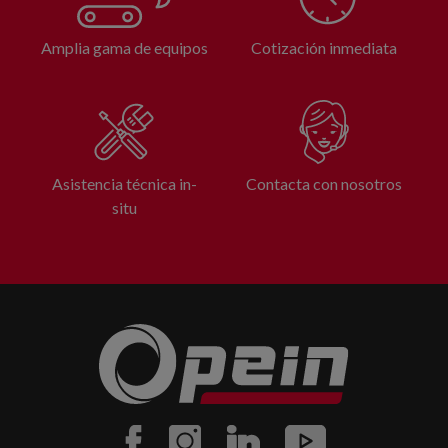
Amplia gama de equipos
Cotización inmediata
Asistencia técnica in-
Contacta con nosotros
situ