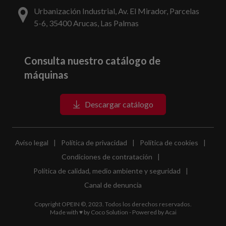
Urbanización Industrial, Av. El Mirador, Parcelas
5-6, 35400 Arucas, Las Palmas
Consulta nuestro catálogo de
máquinas
Descargar catálogo
Aviso legal
|
Política de privacidad
|
Política de cookies
|
Condiciones de contratación
|
Política de calidad, medio ambiente y seguridad
|
Canal de denuncia
Copyright OPEIN ©, 2023. Todos los derechos reservados.
Made with ♥ by
Coco Solution
- Powered by
Acai