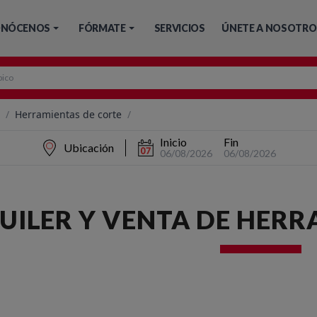
NÓCENOS
FÓRMATE
SERVICIOS
ÚNETE A NOSOTRO
/
Herramientas de corte
/
Inicio
Fin
Ubicación
06/08/2026
06/08/2026
UILER Y VENTA DE HERR