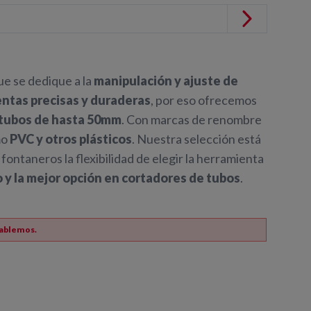
ue se dedique a la
manipulación y ajuste de
ntas precisas y duraderas
, por eso ofrecemos
a tubos de hasta 50mm
. Con marcas de renombre
mo
PVC y otros plásticos
. Nuestra selección está
 fontaneros la flexibilidad de elegir la herramienta
 y la mejor opción en cortadores de tubos
.
ablemos.