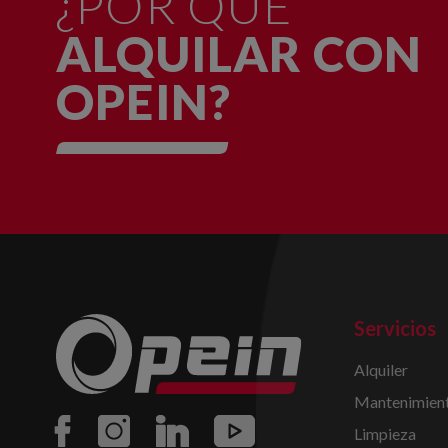
¿POR QUÉ
ALQUILAR CON
OPEIN?
Servicios
Alquiler
Mantenimient
Limpieza