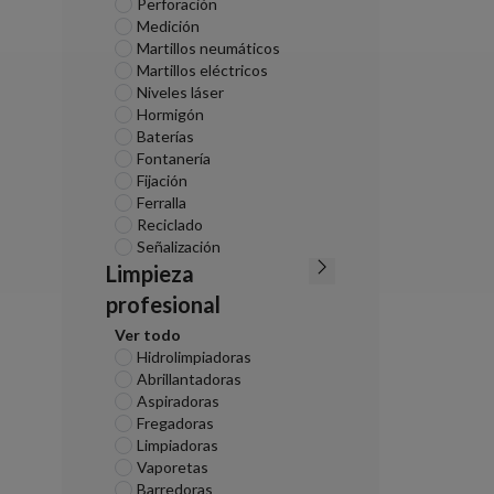
Perforación
Medición
Martillos neumáticos
Martillos eléctricos
Niveles láser
Hormigón
Baterías
Fontanería
Fijación
Ferralla
Reciclado
Señalización
Limpieza
profesional
Ver todo
Hidrolimpiadoras
Abrillantadoras
Aspiradoras
Fregadoras
Limpiadoras
Vaporetas
Barredoras