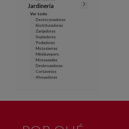
Jardinería
Ver todo
Destoconadoras
Biotrituradoras
Zanjadoras
Sopladores
Podadoras
Motosierras
Minidumpers
Motoazadas
Desbrozadoras
Cortasetos
Ahoyadoras