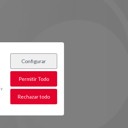
Configurar
Permitir Todo
 y
Rechazar todo