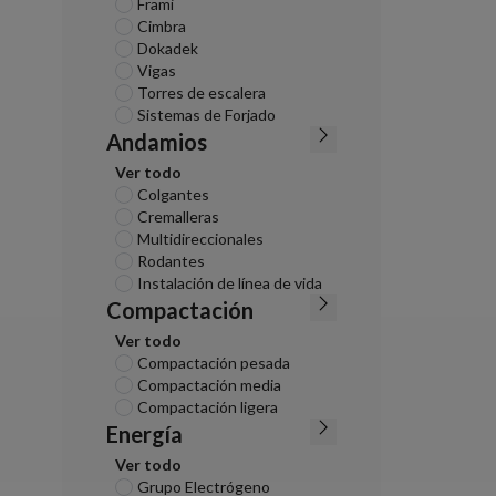
Frami
Cimbra
Dokadek
Vigas
Torres de escalera
Sistemas de Forjado
Andamios
Ver todo
Colgantes
Cremalleras
Multidireccionales
Rodantes
Instalación de línea de vida
Compactación
Ver todo
Compactación pesada
Compactación media
Compactación ligera
Energía
Ver todo
Grupo Electrógeno