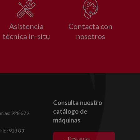
Asistencia
Contacta con
técnica in-situ
nosotros
Consulta nuestro
catálogo de
rias: 928 679
máquinas
id: 918 83
Descargar