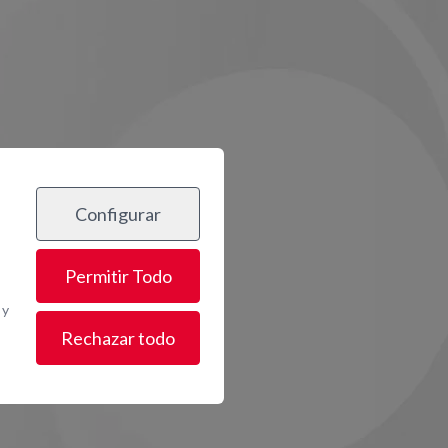
Configurar
Permitir Todo
 y
Rechazar todo