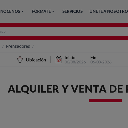
NÓCENOS
FÓRMATE
SERVICIOS
ÚNETE A NOSOTRO
/
Prensadores
/
Inicio
Fin
Ubicación
06/08/2026
06/08/2026
ALQUILER Y VENTA DE