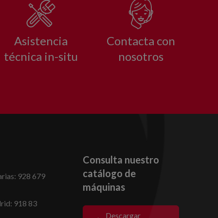
Asistencia
Contacta con
técnica in-situ
nosotros
Consulta nuestro
catálogo de
rias: 928 679
máquinas
id: 918 83
Descargar