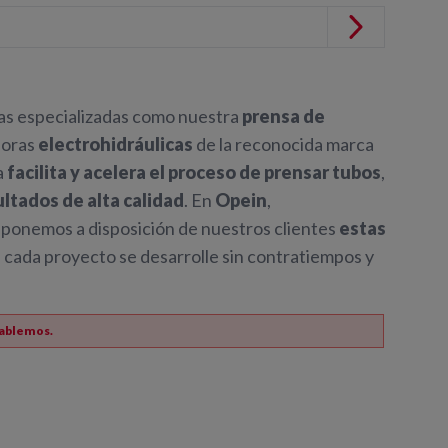
tas especializadas como nuestra
prensa de
doras
electrohidráulicas
de la reconocida marca
a
facilita y acelera el proceso de prensar tubos
,
ultados de alta calidad
. En
Opein
,
 ponemos a disposición de nuestros clientes
estas
 cada proyecto se desarrolle sin contratiempos y
ablemos.