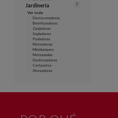
Jardinería
Ver todo
Destoconadoras
Biotrituradoras
Zanjadoras
Sopladores
Podadoras
Motosierras
Minidumpers
Motoazadas
Desbrozadoras
Cortasetos
Ahoyadoras