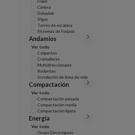
Frami
Cimbra
Dokadek
Vigas
Torres de escalera
Sistemas de Forjado
Andamios
Ver todo
Colgantes
Cremalleras
Multidireccionales
Rodantes
Instalación de línea de vida
Compactación
Ver todo
Compactación pesada
Compactación media
Compactación ligera
Energía
Ver todo
Grupo Electrógeno