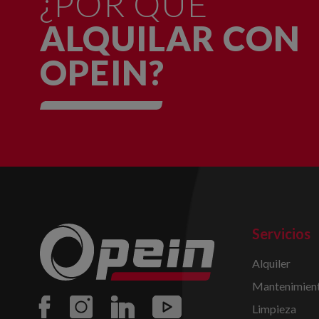
¿POR QUÉ
ALQUILAR CON
OPEIN?
Servicios
Alquiler
Mantenimient
Limpieza