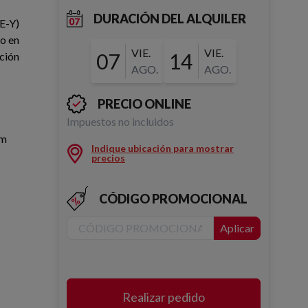
DURACIÓN DEL ALQUILER
E-Y)
do en
VIE.
VIE.
07
14
ción
AGO.
AGO.
PRECIO ONLINE
Impuestos no incluidos
mm
Indique ubicación para mostrar
precios
CÓDIGO PROMOCIONAL
Aplicar
Realizar pedido