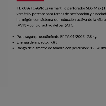
TE 60 ATC-AVR
Es un martillo perforador SDS Max (T
versátil y potente para tareas de perforación y cincela
hormigón con sistema de reducción activa de la vibra
(AVR) y control activo del par (ATC)
Peso según procedimiento EPTA 01/2003: 7.8 kg
Energía de impacto: 7.8 J
Rango de diámetro de taladro con percusión: 12 - 40 