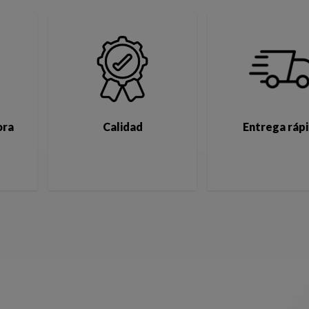
ora
Calidad
Entrega ráp