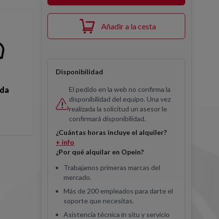
Añadir a la cesta
Disponibilidad
El pedido en la web no confirma la
ida
disponibilidad del equipo. Una vez
realizada la solicitud un asesor le
confirmará disponibilidad.
¿Cuántas horas incluye el alquiler?
+ info
¿Por qué alquilar en Opein?
Trabajamos primeras marcas del
mercado.
Más de 200 empleados para darte el
soporte que necesitas.
Asistencia técnica in situ y servicio