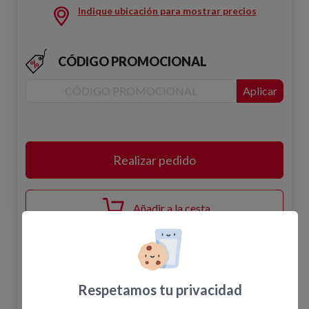
Indique ubicación para mostrar precios
CÓDIGO PROMOCIONAL
Aplicar
Realizar pedido
Añadir a la cesta
Disponibilidad
Respetamos tu privacidad
El pedido en la web no confirma la disponibilidad