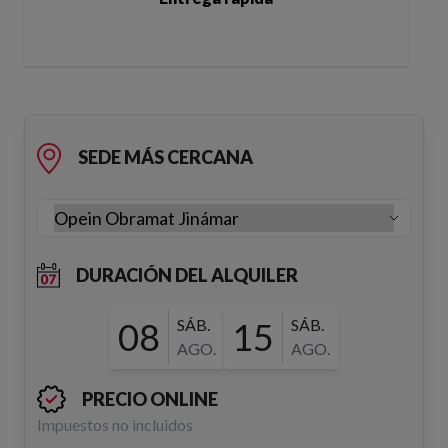
SEDE MÁS CERCANA
DURACIÓN DEL ALQUILER
08
SÁB.
15
SÁB.
AGO.
AGO.
PRECIO ONLINE
Impuestos no incluidos