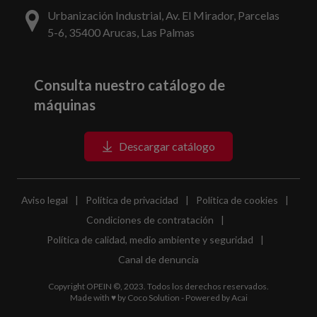
Urbanización Industrial, Av. El Mirador, Parcelas
5-6, 35400 Arucas, Las Palmas
Consulta nuestro catálogo de
máquinas
Descargar catálogo
Aviso legal
|
Política de privacidad
|
Política de cookies
|
Condiciones de contratación
|
Política de calidad, medio ambiente y seguridad
|
Canal de denuncia
Copyright OPEIN ©, 2023. Todos los derechos reservados.
Made with ♥ by
Coco Solution
- Powered by
Acai