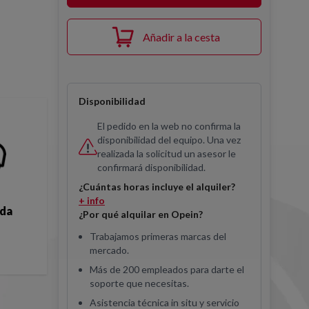
Añadir a la cesta
Disponibilidad
El pedido en la web no confirma la
disponibilidad del equipo. Una vez
realizada la solicitud un asesor le
confirmará disponibilidad.
¿Cuántas horas incluye el alquiler?
+ info
ida
¿Por qué alquilar en Opein?
Trabajamos primeras marcas del
mercado.
Más de 200 empleados para darte el
soporte que necesitas.
Asistencia técnica in situ y servicio