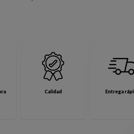
ora
Calidad
Entrega ráp