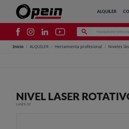
ALQUILER
CO
Inicio
/
ALQUILER
/
Herramienta profesional
/
Niveles lá
NIVEL LASER ROTATIV
LASER.02