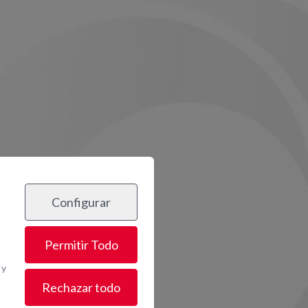
Configurar
Permitir Todo
 y
Rechazar todo