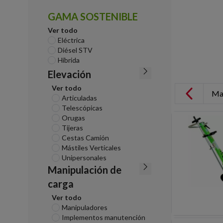
GAMA SOSTENIBLE
Ver todo
Eléctrica
Diésel STV
Híbrida
Elevación
Ver todo
Ma
Articuladas
Telescópicas
Orugas
Tijeras
Cestas Camión
Mástiles Verticales
Unipersonales
Manipulación de
carga
Ver todo
Manipuladores
Implementos manutención