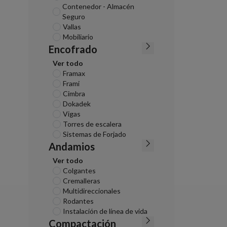
Contenedor - Almacén
Seguro
Vallas
Mobiliario
Encofrado
Ver todo
Framax
Frami
Cimbra
Dokadek
Vigas
Torres de escalera
Sistemas de Forjado
Andamios
Ver todo
Colgantes
Cremalleras
Multidireccionales
Rodantes
Instalación de línea de vida
Compactación