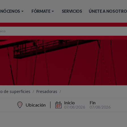
NÓCENOS
FÓRMATE
SERVICIOS
ÚNETE A NOSOTRO
o de superficies
/
Fresadoras
/
Inicio
Fin
Ubicación
07/08/2026
07/08/2026