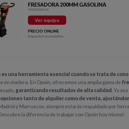
FRESADORA 200MM GASOLINA
FRESADORA.00
Ver equipo
PRECIO ONLINE
Impuestos no incluidos
 es una herramienta esencial cuando se trata de cons
e en madera. En Opein, ofrecemos una amplia gama de
fr
resado,
garantizando resultados de alta calidad
. Ya sea
s
opciones tanto de alquiler como de venta, ajustándo
Madrid y Marruecos, siempre estarás respaldado por herra
¡Descubre la diferencia de trabajar con Opein hoy mismo!