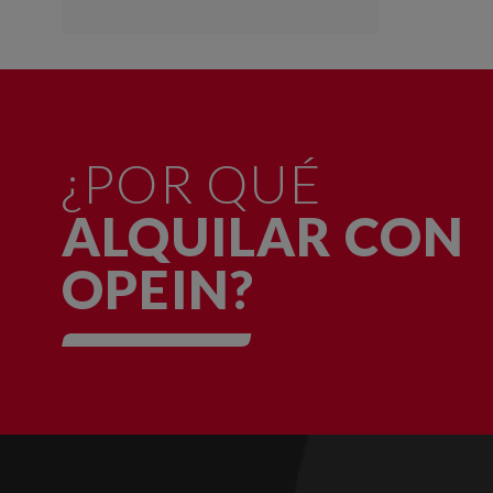
¿POR QUÉ
ALQUILAR CON
OPEIN?