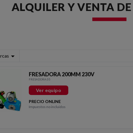
ALQUILER Y VENTA D
rcas
FRESADORA 200MM 230V
FRESADORA.05
Ver equipo
PRECIO ONLINE
Impuestos no incluidos