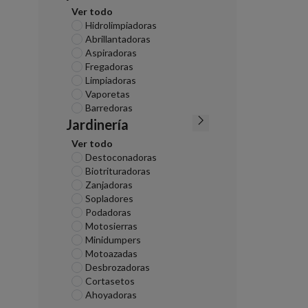
Ver todo
Hidrolimpiadoras
Abrillantadoras
Aspiradoras
Fregadoras
Limpiadoras
Vaporetas
Barredoras
Jardinería
Ver todo
Destoconadoras
Biotrituradoras
Zanjadoras
Sopladores
Podadoras
Motosierras
Minidumpers
Motoazadas
Desbrozadoras
Cortasetos
Ahoyadoras