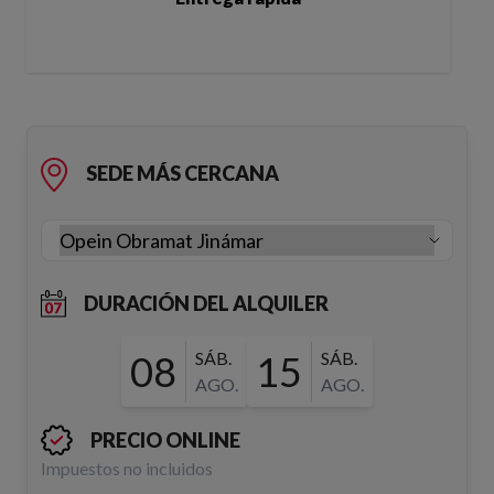
SEDE MÁS CERCANA
DURACIÓN DEL ALQUILER
08
SÁB.
15
SÁB.
AGO.
AGO.
PRECIO ONLINE
Impuestos no incluidos