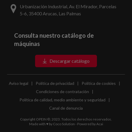
Urbanización Industrial, Av. El Mirador, Parcelas
5-6, 35400 Arucas, Las Palmas
Consulta nuestro catálogo de
máquinas
Descargar catálogo
Aviso legal
|
Política de privacidad
|
Política de cookies
|
Condiciones de contratación
|
Política de calidad, medio ambiente y seguridad
|
Canal de denuncia
Copyright OPEIN ©, 2023. Todos los derechos reservados.
Made with ♥ by
Coco Solution
- Powered by
Acai