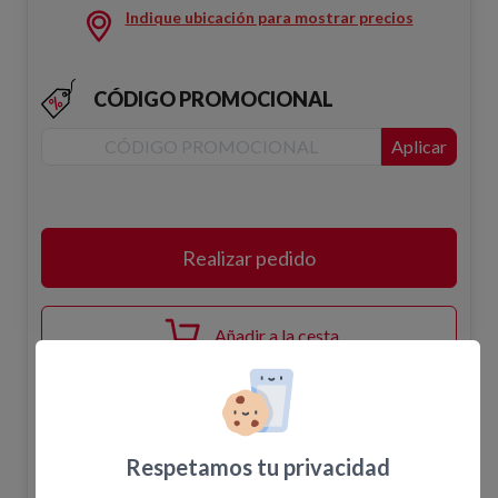
Indique ubicación para mostrar precios
CÓDIGO PROMOCIONAL
Aplicar
Realizar pedido
Añadir a la cesta
Disponibilidad
Respetamos tu privacidad
El pedido en la web no confirma la disponibilidad