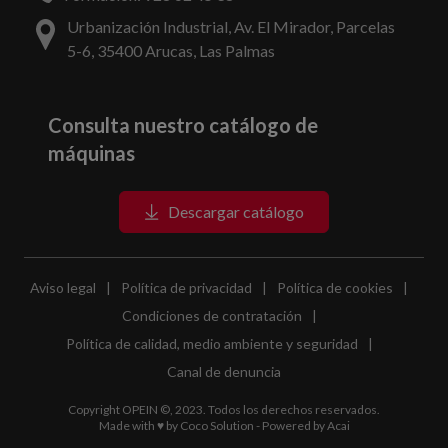
Urbanización Industrial, Av. El Mirador, Parcelas
5-6, 35400 Arucas, Las Palmas
Consulta nuestro catálogo de
máquinas
Descargar catálogo
Aviso legal
|
Política de privacidad
|
Política de cookies
|
Condiciones de contratación
|
Política de calidad, medio ambiente y seguridad
|
Canal de denuncia
Copyright OPEIN ©, 2023. Todos los derechos reservados.
Made with ♥ by
Coco Solution
- Powered by
Acai