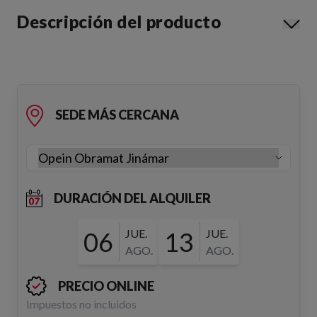
Descripción del producto
SEDE MÁS CERCANA
DURACIÓN DEL ALQUILER
06
JUE.
13
JUE.
AGO.
AGO.
PRECIO ONLINE
Impuestos no incluidos