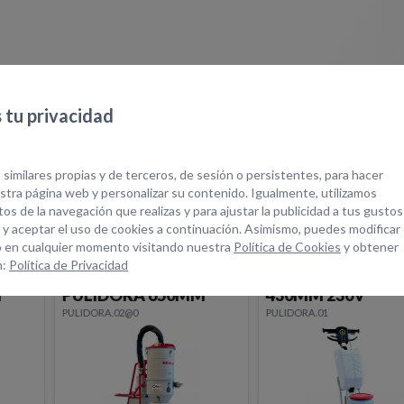
tu privacidad
quipos Relacionad
 similares propias y de terceros, de sesión o persistentes, para hacer
tra página web y personalizar su contenido. Igualmente, utilizamos
os de la navegación que realizas y para ajustar la publicidad a tus gustos
 y aceptar el uso de cookies a continuación. Asimismo, puedes modificar
 en cualquier momento visitando nuestra
Política de Cookies
y obtener
n:
Política de Privacidad
ASPIRADOR
PULIDORA DIAM
M
PULIDORA 650MM
430MM 230V
PULIDORA.02@0
PULIDORA.01