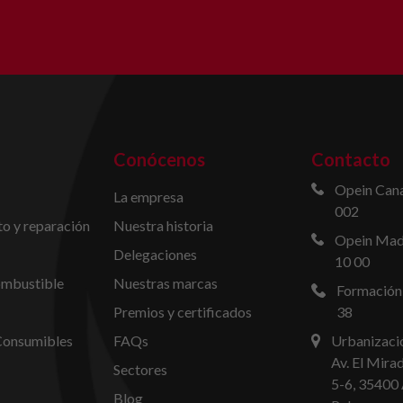
Conócenos
Contacto
Opein Cana
La empresa
002
o y reparación
Nuestra historia
Opein Madr
Delegaciones
10 00
ombustible
Nuestras marcas
Formación
Premios y certificados
38
Consumibles
FAQs
Urbanizació
Av. El Mira
Sectores
5-6, 35400 
Blog