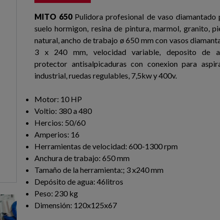
MITO 650
Pulidora profesional de vaso diamantado 
suelo hormigon, resina de pintura, marmol, granito, pi
natural, ancho de trabajo ø 650 mm con vasos diamant
3 x 240 mm, velocidad variable, deposito de a
protector antisalpicaduras con conexion para aspir
industrial, ruedas regulables, 7,5kw y 400v.
Motor: 10 HP
Voltio: 380 a 480
Hercios: 50/60
Amperios: 16
Herramientas de velocidad: 600-1300 rpm
Anchura de trabajo: 650 mm
Tamaño de la herramienta:; 3 x240 mm
Depósito de agua: 46litros
Peso: 230 kg
Dimensión: 120x125x67