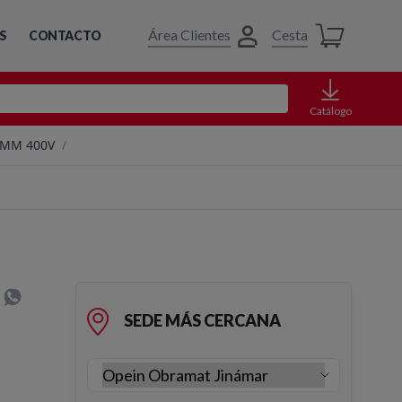
Área Clientes
Cesta
S
CONTACTO
Catálogo
0MM 400V
/
SEDE MÁS CERCANA