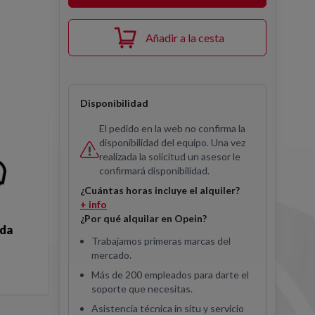
Añadir a la cesta
Disponibilidad
El pedido en la web no confirma la
disponibilidad del equipo. Una vez
realizada la solicitud un asesor le
confirmará disponibilidad.
¿Cuántas horas incluye el alquiler?
+ info
¿Por qué alquilar en Opein?
ida
Trabajamos primeras marcas del
mercado.
Más de 200 empleados para darte el
soporte que necesitas.
Asistencia técnica in situ y servicio