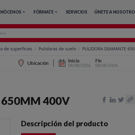
NÓCENOS
FÓRMATE
SERVICIOS
ÚNETE A NOSOTRO
o de superficies
/
Pulidoras de suelo
/
PULIDORA DIAMANTE 65
Inicio
Fin
Ubicación
08/08/2026
08/08/2026
 650MM 400V
Descripción del producto