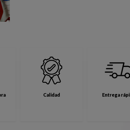
ora
Calidad
Entrega ráp