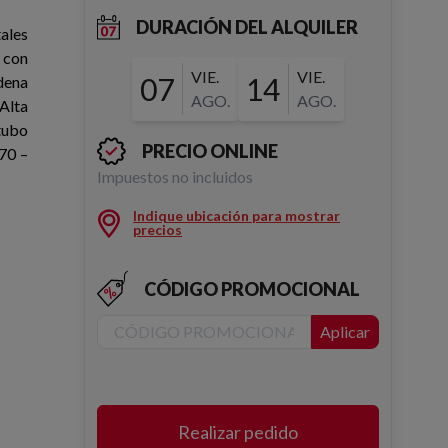
DURACIÓN DEL ALQUILER
tales
 con
VIE.
VIE.
07
14
dena
AGO.
AGO.
Alta
tubo
PRECIO ONLINE
70 –
Impuestos no incluidos
Indique ubicación para mostrar
precios
CÓDIGO PROMOCIONAL
Aplicar
Realizar pedido