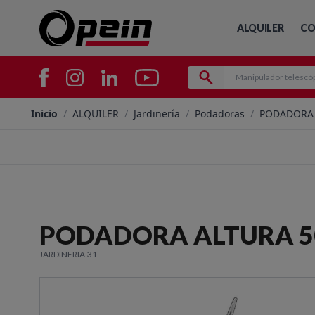
ALQUILER
CO
Inicio
/
ALQUILER
/
Jardinería
/
Podadoras
/
PODADORA 
PODADORA ALTURA 5
JARDINERIA.31