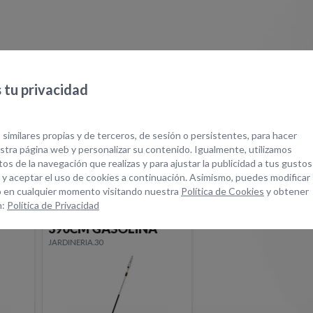
tu privacidad
quipos Relacionad
 similares propias y de terceros, de sesión o persistentes, para hacer
tra página web y personalizar su contenido. Igualmente, utilizamos
os de la navegación que realizas y para ajustar la publicidad a tus gustos
 y aceptar el uso de cookies a continuación. Asimismo, puedes modificar
 en cualquier momento visitando nuestra
Política de Cookies
y obtener
n:
Política de Privacidad
RA
PODADORA ALTURA
390CM GASOLINA
JARDINERIA.30