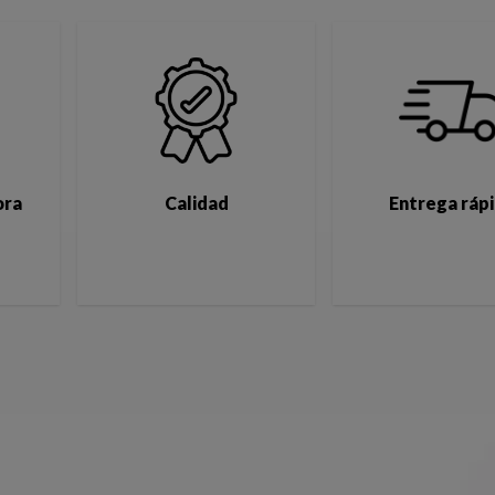
ora
Calidad
Entrega ráp