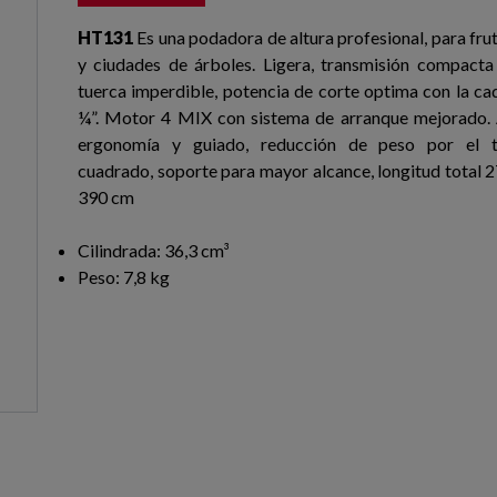
HT131
Es una podadora de altura profesional, para fru
y ciudades de árboles. Ligera, transmisión compacta
tuerca imperdible, potencia de corte optima con la ca
¼”. Motor 4 MIX con sistema de arranque mejorado. 
ergonomía y guiado, reducción de peso por el 
cuadrado, soporte para mayor alcance, longitud total 2
390 cm
Cilindrada: 36,3 cm³
Peso: 7,8 kg