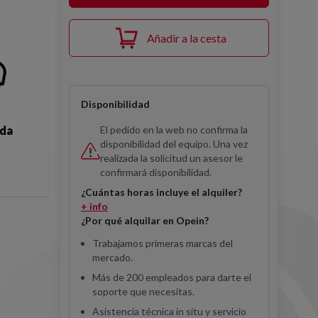
Añadir a la cesta
Disponibilidad
El pedido en la web no confirma la
ida
disponibilidad del equipo. Una vez
realizada la solicitud un asesor le
confirmará disponibilidad.
¿Cuántas horas incluye el alquiler?
+ info
¿Por qué alquilar en Opein?
Trabajamos primeras marcas del
mercado.
Más de 200 empleados para darte el
soporte que necesitas.
Asistencia técnica in situ y servicio