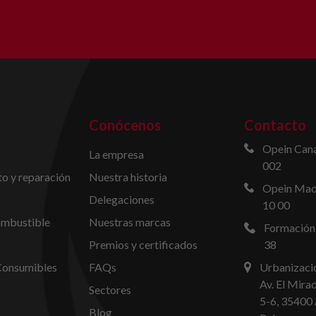
Conócenos
Contacto
Opein Cana
La empresa
002
o y reparación
Nuestra historia
Opein Madr
Delegaciones
10 00
ombustible
Nuestras marcas
Formación
Premios y certificados
38
Consumibles
FAQs
Urbanizació
Av. El Mira
Sectores
5-6, 35400 
Blog