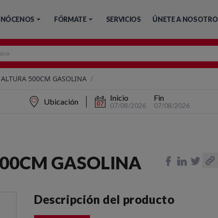
NÓCENOS
FÓRMATE
SERVICIOS
ÚNETE A NOSOTRO
ALTURA 500CM GASOLINA
/
Inicio
Fin
Ubicación
07/08/2026
07/08/2026
00CM GASOLINA
Descripción del producto