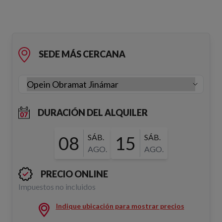
SEDE MÁS CERCANA
DURACIÓN DEL ALQUILER
08
SÁB.
15
SÁB.
AGO.
AGO.
PRECIO ONLINE
Impuestos no incluidos
Indique ubicación para mostrar precios