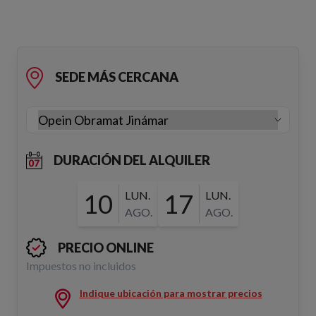
SEDE MÁS CERCANA
DURACIÓN DEL ALQUILER
10
LUN.
17
LUN.
AGO.
AGO.
PRECIO ONLINE
Impuestos no incluidos
Indique ubicación para mostrar precios