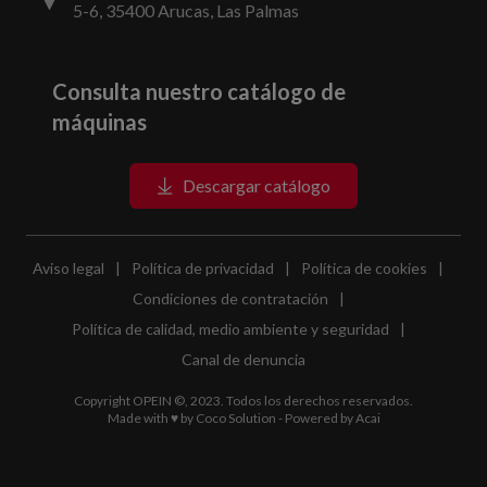
5-6, 35400 Arucas, Las Palmas
Consulta nuestro catálogo de
máquinas
Descargar catálogo
Aviso legal
|
Política de privacidad
|
Política de cookies
|
Condiciones de contratación
|
Política de calidad, medio ambiente y seguridad
|
Canal de denuncia
Copyright OPEIN ©, 2023. Todos los derechos reservados.
Made with ♥ by
Coco Solution
- Powered by
Acai