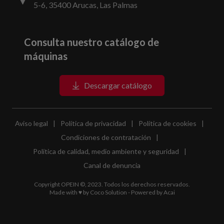
5-6, 35400 Arucas, Las Palmas
Consulta nuestro catálogo de
máquinas
Descargar catálogo
Aviso legal
|
Política de privacidad
|
Política de cookies
|
Condiciones de contratación
|
Política de calidad, medio ambiente y seguridad
|
Canal de denuncia
Copyright OPEIN ©, 2023. Todos los derechos reservados.
Made with ♥ by
Coco Solution
- Powered by
Acai