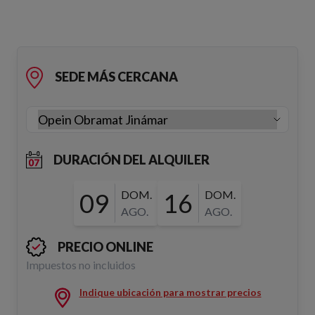
SEDE MÁS CERCANA
DURACIÓN DEL ALQUILER
09
DOM.
16
DOM.
AGO.
AGO.
PRECIO ONLINE
Impuestos no incluidos
Indique ubicación para mostrar precios