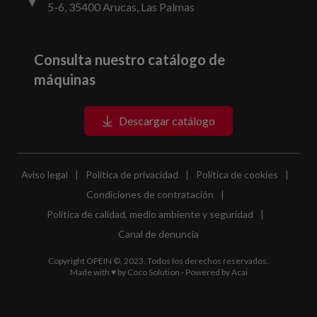
5-6, 35400 Arucas, Las Palmas
Consulta nuestro catálogo de
máquinas
Descargar catálogo
Aviso legal
|
Política de privacidad
|
Política de cookies
|
Condiciones de contratación
|
Política de calidad, medio ambiente y seguridad
|
Canal de denuncia
Copyright OPEIN ©, 2023. Todos los derechos reservados.
Made with ♥ by
Coco Solution
- Powered by
Acai