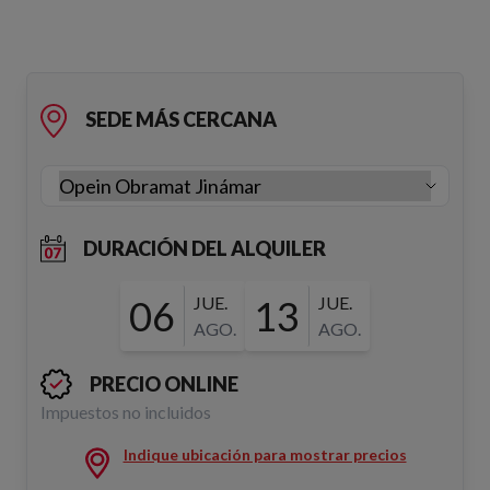
SEDE MÁS CERCANA
DURACIÓN DEL ALQUILER
06
JUE.
13
JUE.
AGO.
AGO.
PRECIO ONLINE
Impuestos no incluidos
Indique ubicación para mostrar precios