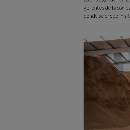
gerentes de la compa
donde se probó in si