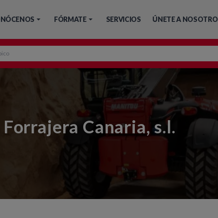
NÓCENOS
FÓRMATE
SERVICIOS
ÚNETE A NOSOTRO
Forrajera Canaria, s.l.