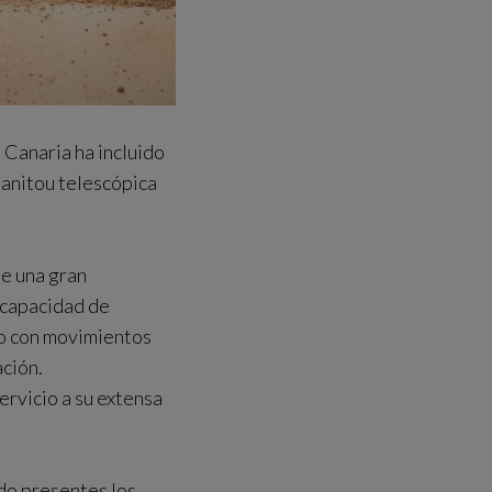
Canaria ha incluido
Manitou telescópica
ee una gran
 capacidad de
lo con movimientos
ación.
ervicio a su extensa
ndo presentes los