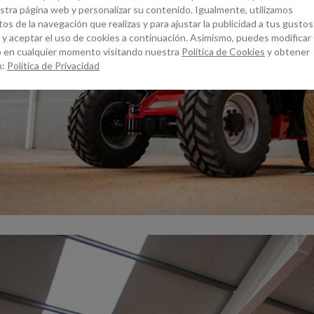
tra página web y personalizar su contenido. Igualmente, utilizamos
os de la navegación que realizas y para ajustar la publicidad a tus gustos
 y aceptar el uso de cookies a continuación. Asimismo, puedes modificar
 en cualquier momento visitando nuestra
Política de Cookies
y obtener
n:
Política de Privacidad