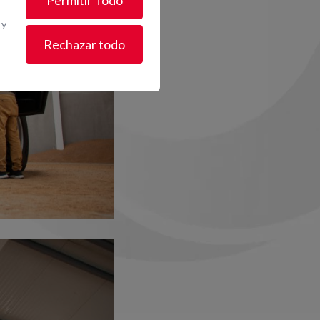
Permitir Todo
 y
Rechazar todo