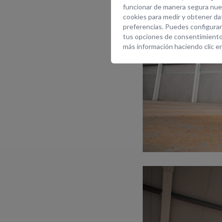
funcionar de manera segura nues
cookies para medir y obtener dat
preferencias. Puedes configurar
tus opciones de consentimiento
más información haciendo clic e