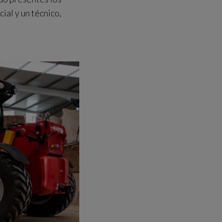
al y un técnico,