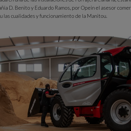
ñía D. Benito y Eduardo Ramos, por Opein el asesor comerci
tu las cualidades y funcionamiento de la Manitou.