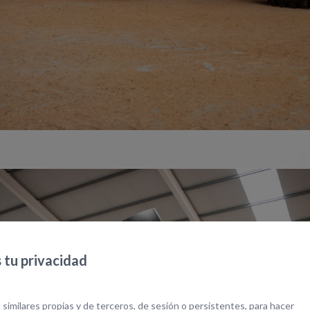
tu privacidad
 similares propias y de terceros, de sesión o persistentes, para hacer