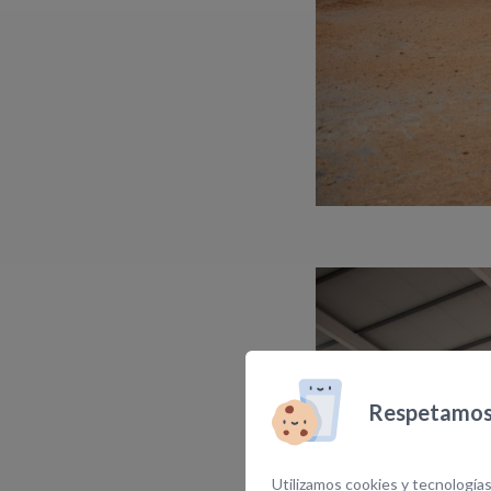
Respetamos 
Utilizamos cookies y tecnologías