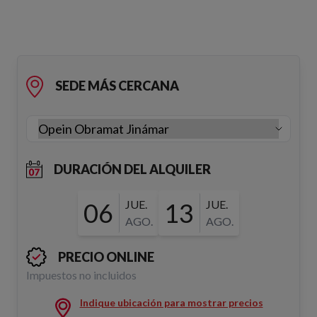
SEDE MÁS CERCANA
DURACIÓN DEL ALQUILER
06
JUE.
13
JUE.
AGO.
AGO.
PRECIO ONLINE
Impuestos no incluidos
Indique ubicación para mostrar precios