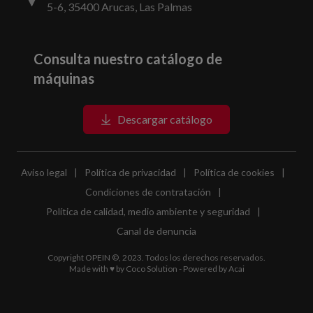
5-6, 35400 Arucas, Las Palmas
Consulta nuestro catálogo de
máquinas
Descargar catálogo
Aviso legal
|
Política de privacidad
|
Política de cookies
|
Condiciones de contratación
|
Política de calidad, medio ambiente y seguridad
|
Canal de denuncia
Copyright OPEIN ©, 2023. Todos los derechos reservados.
Made with ♥ by
Coco Solution
- Powered by
Acai