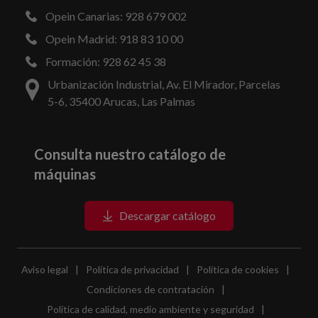
Opein Canarias: 928 679 002
Opein Madrid: 918 83 10 00
Formación: 928 62 45 38
Urbanización Industrial, Av. El Mirador, Parcelas
5-6, 35400 Arucas, Las Palmas
Consulta nuestro catálogo de
máquinas
Descargar catálogo
Aviso legal
|
Política de privacidad
|
Política de cookies
|
Condiciones de contratación
|
Política de calidad, medio ambiente y seguridad
|