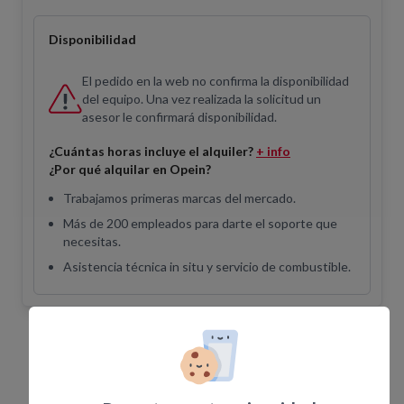
Disponibilidad
El pedido en la web no confirma la disponibilidad
del equipo. Una vez realizada la solicitud un
asesor le confirmará disponibilidad.
¿Cuántas horas incluye el alquiler?
+ info
¿Por qué alquilar en Opein?
Trabajamos primeras marcas del mercado.
Más de 200 empleados para darte el soporte que
necesitas.
Asistencia técnica in situ y servicio de combustible.
Equipos Relacionados