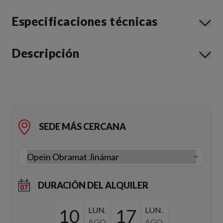
Especificaciones técnicas
Descripción
SEDE MÁS CERCANA
DURACIÓN DEL ALQUILER
10
LUN.
17
LUN.
AGO.
AGO.