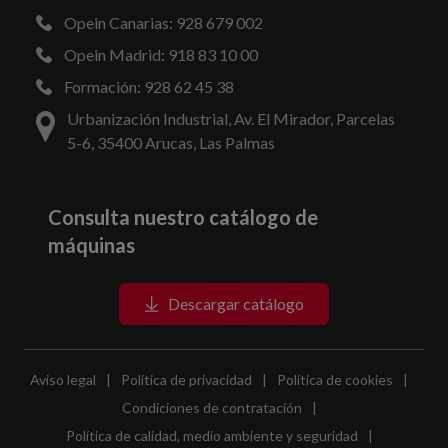
Opein Canarias: 928 679 002
Opein Madrid: 918 83 10 00
Formación: 928 62 45 38
Urbanización Industrial, Av. El Mirador, Parcelas
5-6, 35400 Arucas, Las Palmas
Consulta nuestro catálogo de
máquinas
Descargar catálogo
Aviso legal
|
Política de privacidad
|
Política de cookies
|
Condiciones de contratación
|
Política de calidad, medio ambiente y seguridad
|