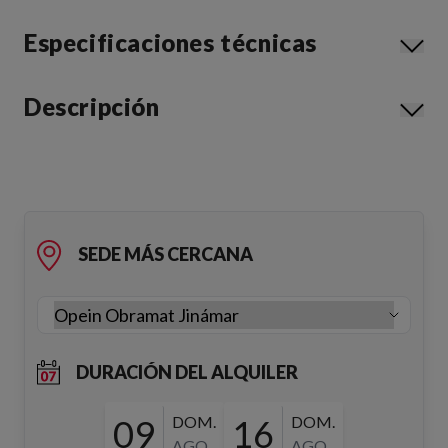
Especificaciones técnicas
Descripción
SEDE MÁS CERCANA
DURACIÓN DEL ALQUILER
09
DOM.
16
DOM.
AGO.
AGO.