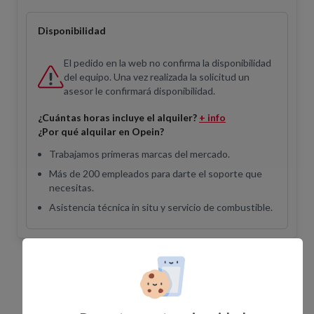
Disponibilidad
El pedido en la web no confirma la disponibilidad
del equipo. Una vez realizada la solicitud un
asesor le confirmará disponibilidad.
¿Cuántas horas incluye el alquiler?
+ info
¿Por qué alquilar en Opein?
Trabajamos primeras marcas del mercado.
Más de 200 empleados para darte el soporte que
necesitas.
Asistencia técnica in situ y servicio de combustible.
Equipos Relacionados