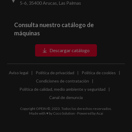
5-6, 35400 Arucas, Las Palmas
Consulta nuestro catálogo de
máquinas
Descargar catálogo
Aviso legal
|
Política de privacidad
|
Política de cookies
|
Condiciones de contratación
|
Política de calidad, medio ambiente y seguridad
|
Canal de denuncia
Copyright OPEIN ©, 2023. Todos los derechos reservados.
Made with ♥ by
Coco Solution
- Powered by
Acai