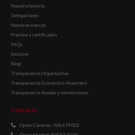
Nuestra historia
Delegaciones
Nuestras marcas
Premios y certificados
FAQs
Sectores
Blog
Transparencia Organizativa
Transparencia Económico-financiero
Transparencia Ayudas y subvenciones
Contacto
Opein Canarias: 928 679 002
Opein Madrid: 918 83 10 00