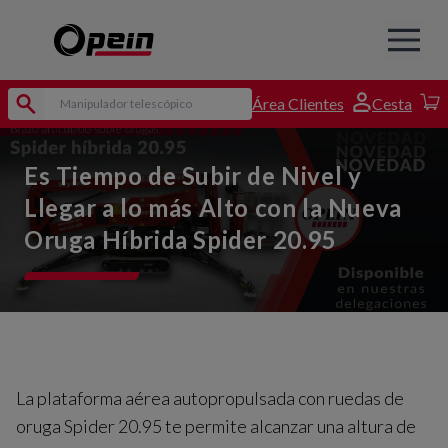
Área Clientes
Cesta
Es Tiempo de Subir de Nivel y
Llegar a lo más Alto con la Nueva
Oruga Híbrida Spider 20.95
La plataforma aérea autopropulsada con ruedas de
oruga Spider 20.95 te permite alcanzar una altura de