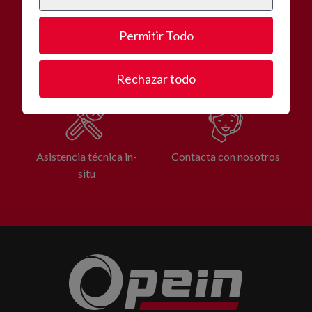
Permitir Todo
Amplia gama de equipos
Cotización inmediata
Rechazar todo
Asistencia técnica in-
Contacta con nosotros
situ