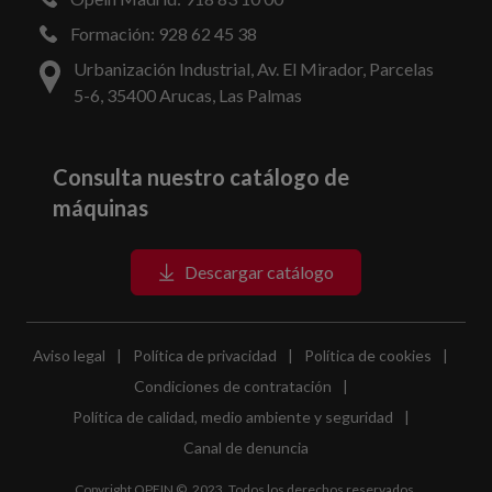
Formación: 928 62 45 38
Urbanización Industrial, Av. El Mirador, Parcelas
5-6, 35400 Arucas, Las Palmas
Consulta nuestro catálogo de
máquinas
Descargar catálogo
Aviso legal
|
Política de privacidad
|
Política de cookies
|
Condiciones de contratación
|
Política de calidad, medio ambiente y seguridad
|
Canal de denuncia
Copyright OPEIN ©, 2023. Todos los derechos reservados.