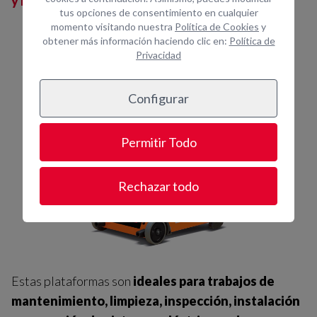
y Braviisol.
tus opciones de consentimiento en cualquier
momento visitando nuestra
Política de Cookies
y
obtener más información haciendo clic en:
Política de
Privacidad
Configurar
Permitir Todo
Rechazar todo
Estas plataformas son
ideales para trabajos de
mantenimiento, limpieza, inspección, instalación