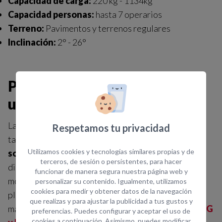
Capacidad de carga:
220 kg - 1134kg
Capacidad personas:
hasta 7 operarios
Terreno:
Pavimentos y terrenos regulares
Inclinación:
2° - 26°
Plataformas elevadoras
unipersonales
Las
plataformas elevadoras unipersonales,
Respetamos tu privacidad
también conocidas como elevadoras unipersonales,
Utilizamos cookies y tecnologías similares propias y de
son máquinas compactas y fáciles de maniobrar,
terceros, de sesión o persistentes, para hacer
diseñadas para trabajos en altura que requieren
funcionar de manera segura nuestra página web y
movilidad y acceso rápido. En Opein, ofrecemos
personalizar su contenido. Igualmente, utilizamos
cookies para medir y obtener datos de la navegación
plataformas elevadoras unipersonales eléctricas y
que realizas y para ajustar la publicidad a tus gustos y
manuales de marcas tan reconocidas como
Genie, JLG
preferencias. Puedes configurar y aceptar el uso de
cookies a continuación. Asimismo, puedes modificar