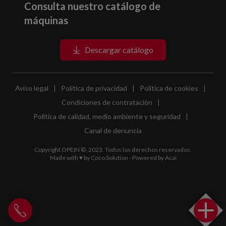
Consulta nuestro catálogo de
máquinas
Descargar catálogo
Aviso legal
|
Política de privacidad
|
Política de cookies
|
Condiciones de contratación
|
Política de calidad, medio ambiente y seguridad
|
Canal de denuncia
Copyright OPEIN ©, 2023. Todos los derechos reservados.
Made with ♥ by
Coco Solution
- Powered by
Acai
Llamar a Opein