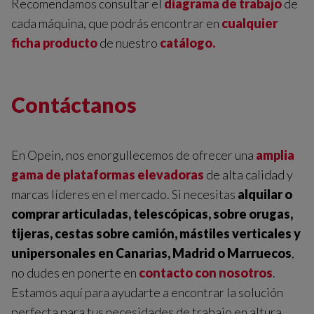
Recomendamos consultar el
diagrama de trabajo
de
cada máquina, que podrás encontrar en
cualquier
ficha producto
de nuestro
catálogo.
Contáctanos
En Opein, nos enorgullecemos de ofrecer una
amplia
gama de plataformas elevadoras
de alta calidad y
marcas líderes en el mercado. Si necesitas
alquilar o
comprar articuladas, telescópicas, sobre orugas,
tijeras, cestas sobre camión, mástiles verticales y
unipersonales en Canarias, Madrid o Marruecos
,
no dudes en ponerte en
contacto con nosotros
.
Estamos aquí para ayudarte a encontrar la solución
perfecta para tus necesidades de trabajo en altura.