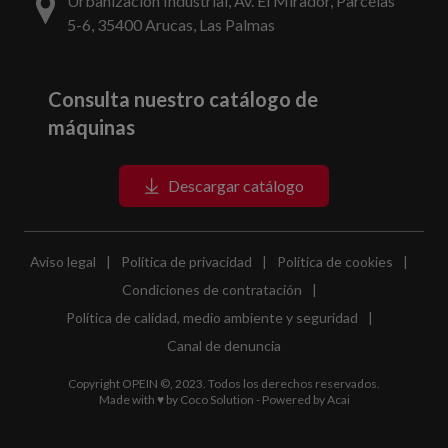
Urbanización Industrial, Av. El Mirador, Parcelas
5-6, 35400 Arucas, Las Palmas
Consulta nuestro catálogo de
máquinas
Descargar catálogo
Aviso legal
|
Política de privacidad
|
Política de cookies
|
Condiciones de contratación
|
Política de calidad, medio ambiente y seguridad
|
Canal de denuncia
Copyright OPEIN ©, 2023. Todos los derechos reservados.
Made with ♥ by
Coco Solution
- Powered by
Acai