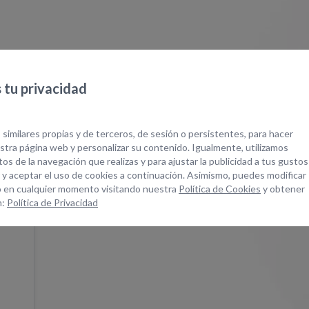
tu privacidad
quipos Relacionad
 similares propias y de terceros, de sesión o persistentes, para hacer
tra página web y personalizar su contenido. Igualmente, utilizamos
os de la navegación que realizas y para ajustar la publicidad a tus gustos
 y aceptar el uso de cookies a continuación. Asimismo, puedes modificar
 en cualquier momento visitando nuestra
Política de Cookies
y obtener
n:
Política de Privacidad
p