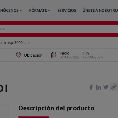
NÓCENOS
FÓRMATE
SERVICIOS
ÚNETE A NOSOTRO
 trnsp 3000...
/
Inicio
Fin
Ubicación
07/08/2026
07/08/2026
 l
Descripción del producto