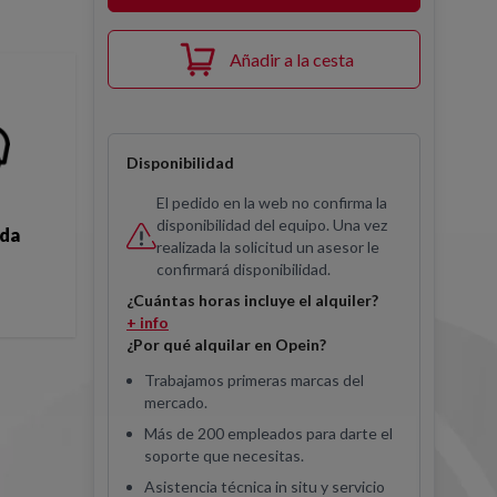
Añadir a la cesta
Disponibilidad
El pedido en la web no confirma la
disponibilidad del equipo. Una vez
ida
realizada la solicitud un asesor le
confirmará disponibilidad.
¿Cuántas horas incluye el alquiler?
+ info
¿Por qué alquilar en Opein?
Trabajamos primeras marcas del
mercado.
Más de 200 empleados para darte el
soporte que necesitas.
Asistencia técnica in situ y servicio