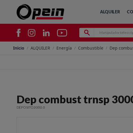
ALQUILER
CO
Inicio
/
ALQUILER
/
Energía
/
Combustible
/
Dep combust
Dep combust trnsp 3000
DEPOSITO3000.0