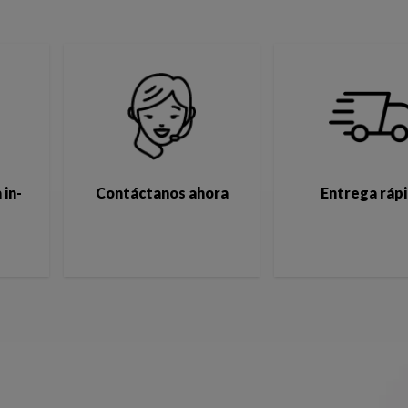
 in-
Contáctanos ahora
Entrega ráp