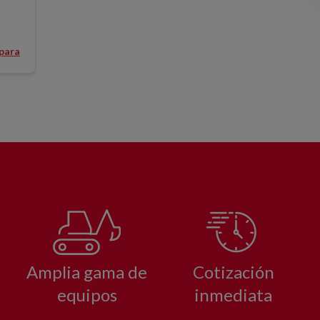
ío 1000 l
 para
Amplia gama de
Cotización
equipos
inmediata