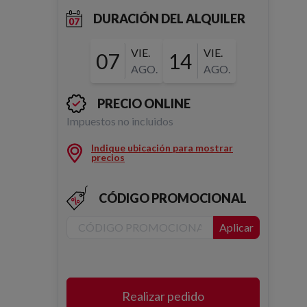
DURACIÓN DEL ALQUILER
VIE.
VIE.
07
14
AGO.
AGO.
PRECIO ONLINE
Impuestos no incluidos
Indique ubicación para mostrar
precios
CÓDIGO PROMOCIONAL
Aplicar
Realizar pedido