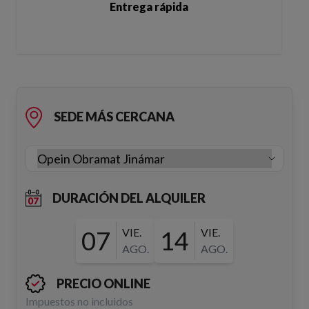
Entrega rápida
SEDE MÁS CERCANA
DURACIÓN DEL ALQUILER
07
VIE.
14
VIE.
AGO.
AGO.
PRECIO ONLINE
Impuestos no incluidos