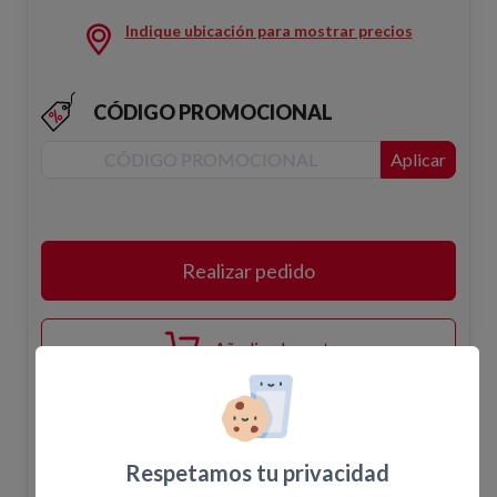
Indique ubicación para mostrar precios
CÓDIGO PROMOCIONAL
Aplicar
Realizar pedido
Añadir a la cesta
Disponibilidad
Respetamos tu privacidad