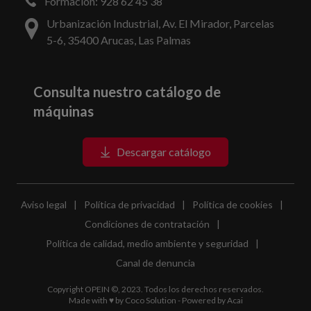
Formación: 928 62 45 38
Urbanización Industrial, Av. El Mirador, Parcelas
5-6, 35400 Arucas, Las Palmas
Consulta nuestro catálogo de
máquinas
Descargar catálogo
Aviso legal
|
Política de privacidad
|
Política de cookies
|
Condiciones de contratación
|
Política de calidad, medio ambiente y seguridad
|
Canal de denuncia
Copyright OPEIN ©, 2023. Todos los derechos reservados.
Made with ♥ by
Coco Solution
- Powered by
Acai