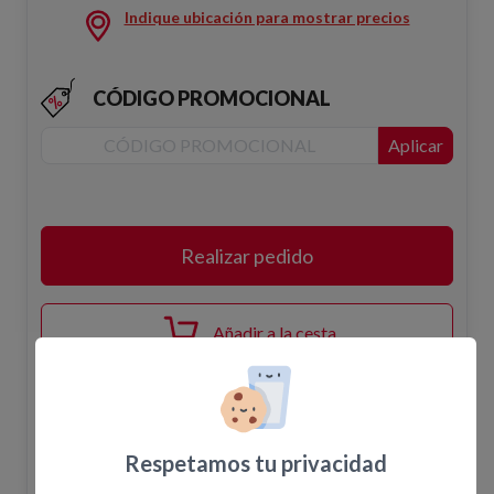
Indique ubicación para mostrar precios
CÓDIGO PROMOCIONAL
Aplicar
Realizar pedido
Añadir a la cesta
Disponibilidad
Respetamos tu privacidad
El pedido en la web no confirma la disponibilidad