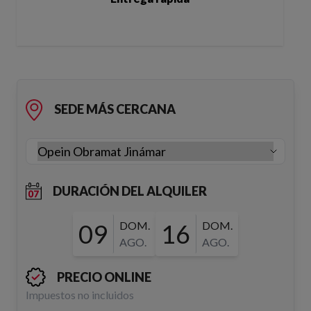
SEDE MÁS CERCANA
DURACIÓN DEL ALQUILER
09
DOM.
16
DOM.
AGO.
AGO.
PRECIO ONLINE
Impuestos no incluidos