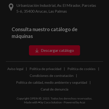
Urbanización Industrial, Av. El Mirador, Parcelas
5-6, 35400 Arucas, Las Palmas
Consulta nuestro catálogo de
máquinas
Descargar catálogo
Aviso legal
|
Política de privacidad
|
Política de cookies
|
Condiciones de contratación
|
Política de calidad, medio ambiente y seguridad
|
Canal de denuncia
Copyright OPEIN ©, 2023. Todos los derechos reservados.
Made with ♥ by
Coco Solution
- Powered by
Acai