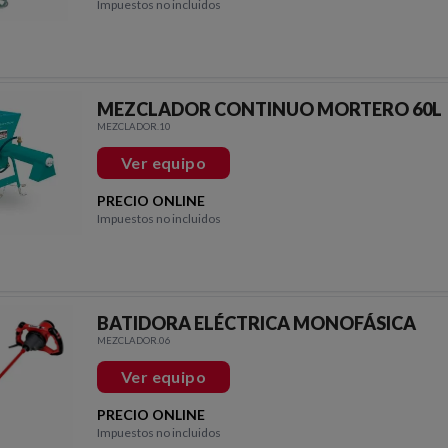
Impuestos no incluidos
MEZCLADOR CONTINUO MORTERO 60L
MEZCLADOR.10
Ver equipo
PRECIO ONLINE
Impuestos no incluidos
BATIDORA ELÉCTRICA MONOFÁSICA
MEZCLADOR.06
Ver equipo
PRECIO ONLINE
Impuestos no incluidos