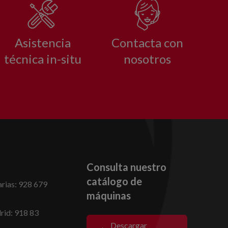
Asistencia
Contacta con
técnica in-situ
nosotros
Consulta nuestro
catálogo de
rias: 928 679
máquinas
id: 918 83
Descargar