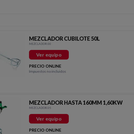
MEZCLADOR CUBILOTE 50L
MEZCLADOR.00
Ver equipo
PRECIO ONLINE
Impuestos no incluidos
MEZCLADOR HASTA 160MM 1,60KW
MEZCLADOR.05
Ver equipo
PRECIO ONLINE