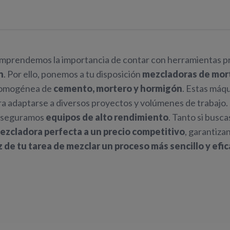
omprendemos la importancia de contar con herramientas prec
n
. Por ello, ponemos a tu disposición
mezcladoras de mor
homogénea de
cemento, mortero y hormigón
. Estas máq
ra adaptarse a diversos proyectos y volúmenes de trabaj
 aseguramos
equipos de alto rendimiento
. Tanto si busc
mezcladora perfecta a un precio competitivo
, garantiza
 de tu tarea de mezclar un proceso más sencillo y efic