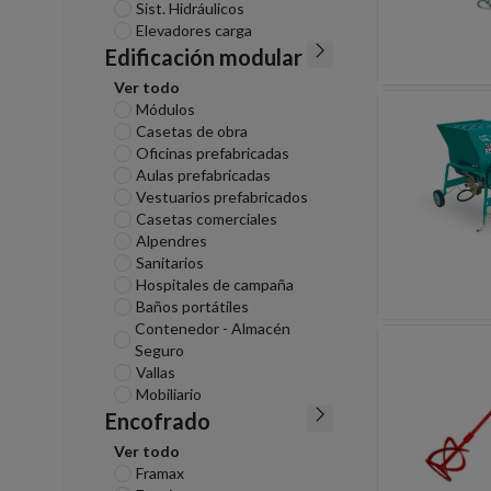
Sist. Hidráulicos
Elevadores carga
Edificación modular
Ver todo
Módulos
Casetas de obra
Oficinas prefabricadas
Aulas prefabricadas
Vestuarios prefabricados
Casetas comerciales
Alpendres
Sanitarios
Hospitales de campaña
Baños portátiles
Contenedor - Almacén
Seguro
Vallas
Mobiliario
Encofrado
Ver todo
Framax