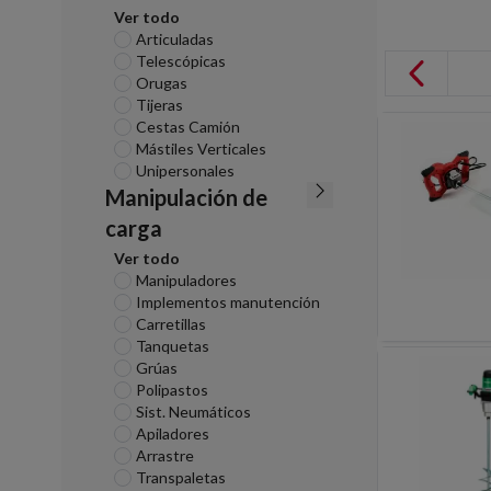
Ver todo
Articuladas
Telescópicas
Orugas
Tijeras
Cestas Camión
Mástiles Verticales
Unipersonales
Manipulación de
carga
Ver todo
Manipuladores
Implementos manutención
Carretillas
Tanquetas
Grúas
Polipastos
Sist. Neumáticos
Apiladores
Arrastre
Transpaletas