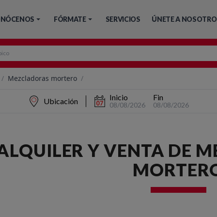
NÓCENOS
FÓRMATE
SERVICIOS
ÚNETE A NOSOTRO
/
Mezcladoras mortero
/
Inicio
Fin
Ubicación
08/08/2026
08/08/2026
ALQUILER Y VENTA DE 
MORTER