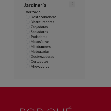
Jardinería
Ver todo
Destoconadoras
Biotrituradoras
Zanjadoras
Sopladores
Podadoras
Motosierras
Minidumpers
Motoazadas
Desbrozadoras
Cortasetos
Ahoyadoras