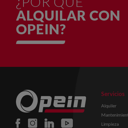
¿POR QUÉ
ALQUILAR CON
OPEIN?
Servicios
Alquiler
Mantenimient
Limpieza