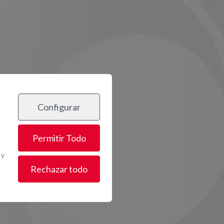
Configurar
Permitir Todo
 y
Rechazar todo