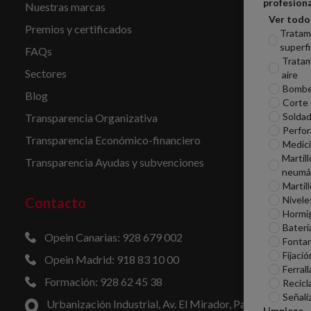
profesiona
Nuestras marcas
Ver todo
Premios y certificados
Tratam
superfi
FAQs
Tratam
Sectores
aire
Bomb
Blog
Corte
Soldad
Transparencia Organizativa
Perfor
Transparencia Económico-financiero
Medic
Martill
Transparencia Ayudas y subvenciones
neumá
Martil
Nivele
Contacto
Hormi
Baterí
Opein Canarias: 928 679 002
Fontan
Fijació
Opein Madrid: 918 83 10 00
Ferrall
Formación: 928 62 45 38
Recicl
Señali
Urbanización Industrial, Av. El Mirador, Parcelas
Limpieza