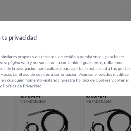
tu privacidad
quipos Relacionad
 similares propias y de terceros, de sesión o persistentes, para hacer
tra página web y personalizar su contenido. Igualmente, utilizamos
os de la navegación que realizas y para ajustar la publicidad a tus gustos
 y aceptar el uso de cookies a continuación. Asimismo, puedes modificar
 en cualquier momento visitando nuestra
Política de Cookies
y obtener
n:
Política de Privacidad
 AF
AGUJA VIBRADOR AF
AGUJA VIBRADOR
Ø65MM
Ø58MM
VIBRADOR.01@2
VIBRADOR.01@1