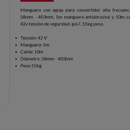
Manguera con aguja para convertidor alta frecuenc
58mm - 403mm, 5m manguera antiabrasiva y 10m ca
42v tensión de seguridad, ip67, 15kg peso.
Tensión: 42 V
Manguera: 5m
Cable: 10m
Diámetro: 58mm - 403mm
Peso:15kg