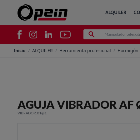
ALQUILER
CO
Inicio
/
ALQUILER
/
Herramienta profesional
/
Hormigón
AGUJA VIBRADOR AF
VIBRADOR.01@1