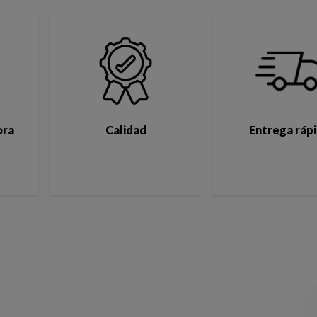
ora
Calidad
Entrega ráp