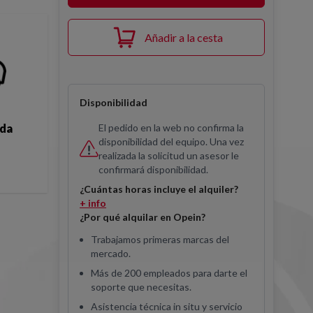
Añadir a la cesta
Disponibilidad
El pedido en la web no confirma la
ida
disponibilidad del equipo. Una vez
realizada la solicitud un asesor le
confirmará disponibilidad.
¿Cuántas horas incluye el alquiler?
+ info
¿Por qué alquilar en Opein?
Trabajamos primeras marcas del
mercado.
Más de 200 empleados para darte el
soporte que necesitas.
Asistencia técnica in situ y servicio