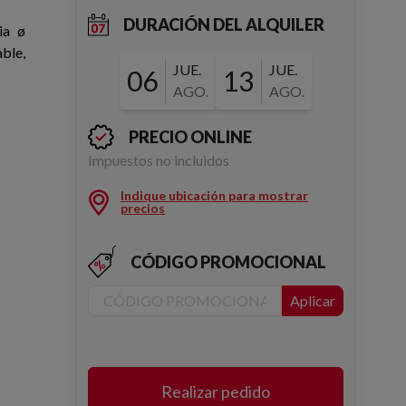
DURACIÓN DEL ALQUILER
ia ø
ble,
JUE.
JUE.
06
13
AGO.
AGO.
PRECIO ONLINE
Impuestos no incluidos
Indique ubicación para mostrar
precios
CÓDIGO PROMOCIONAL
Aplicar
Realizar pedido