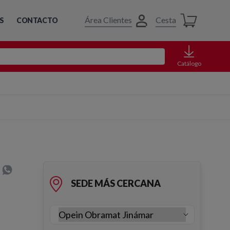
Área Clientes
Cesta
S
CONTACTO
Catálogo
SEDE MÁS CERCANA