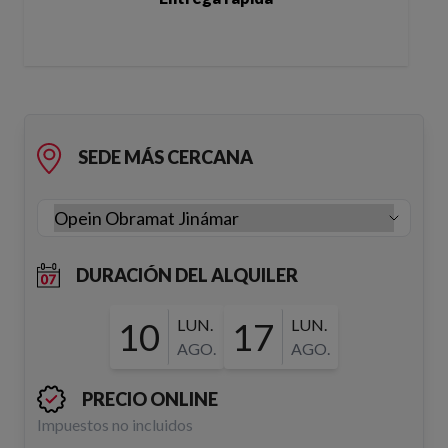
SEDE MÁS CERCANA
DURACIÓN DEL ALQUILER
10
LUN.
17
LUN.
AGO.
AGO.
PRECIO ONLINE
Impuestos no incluidos