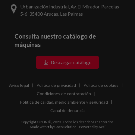
Urbanización Industrial, Av. El Mirador, Parcelas
5-6, 35400 Arucas, Las Palmas
Consulta nuestro catálogo de
máquinas
Descargar catálogo
Aviso legal
|
Política de privacidad
|
Política de cookies
|
Condiciones de contratación
|
Política de calidad, medio ambiente y seguridad
|
Canal de denuncia
Copyright OPEIN ©, 2023. Todos los derechos reservados.
Made with ♥ by
Coco Solution
- Powered by
Acai