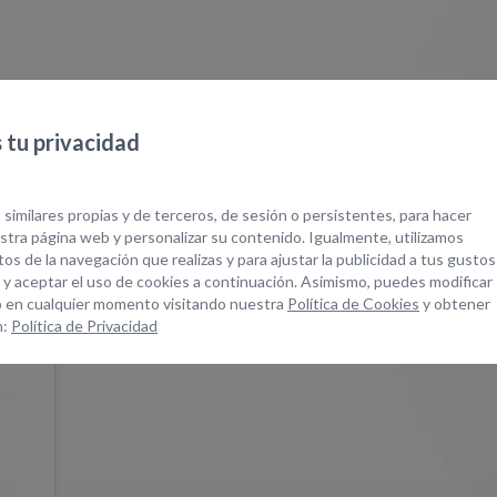
tu privacidad
quipos Relacionad
 similares propias y de terceros, de sesión o persistentes, para hacer
tra página web y personalizar su contenido. Igualmente, utilizamos
os de la navegación que realizas y para ajustar la publicidad a tus gustos
 y aceptar el uso de cookies a continuación. Asimismo, puedes modificar
 en cualquier momento visitando nuestra
Política de Cookies
y obtener
n:
Política de Privacidad
MM