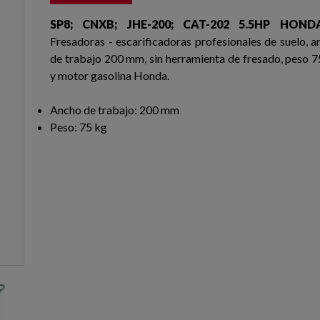
SP8; CNXB; JHE-200; CAT-202 5.5HP HOND
Fresadoras - escarificadoras profesionales de suelo, a
de trabajo 200 mm, sin herramienta de fresado, peso 7
y motor gasolina Honda.
Ancho de trabajo: 200 mm
Peso: 75 kg