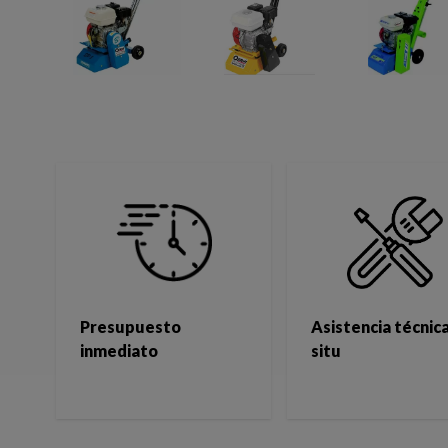
Presupuesto
Asistencia técnica
inmediato
situ