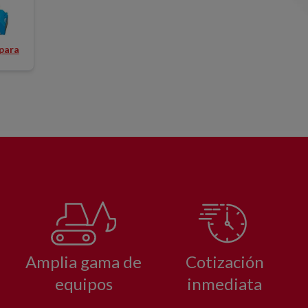
230V
 para
Amplia gama de
Cotización
equipos
inmediata