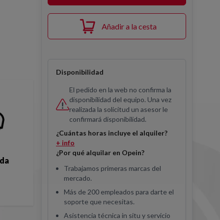
Añadir a la cesta
Disponibilidad
El pedido en la web no confirma la
disponibilidad del equipo. Una vez
realizada la solicitud un asesor le
confirmará disponibilidad.
¿Cuántas horas incluye el alquiler?
+ info
¿Por qué alquilar en Opein?
ida
Trabajamos primeras marcas del
mercado.
Más de 200 empleados para darte el
soporte que necesitas.
Asistencia técnica in situ y servicio