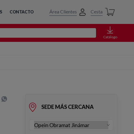
Área Clientes
Cesta
S
CONTACTO
Catálogo
SEDE MÁS CERCANA